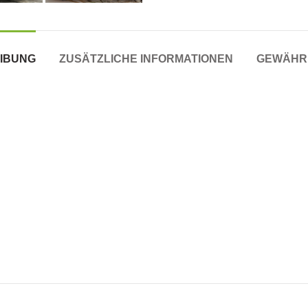
IBUNG
ZUSÄTZLICHE INFORMATIONEN
GEWÄHR