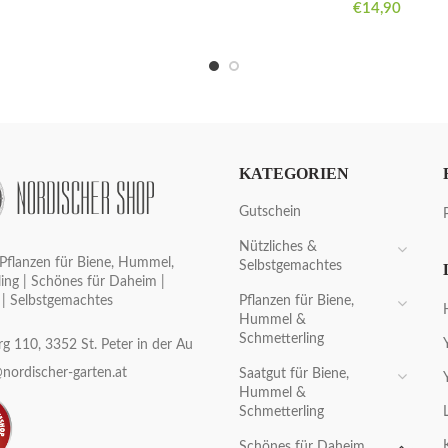
€
14,90
KATEGORIEN
Gutschein
Nützliches &
Pflanzen für Biene, Hummel,
Selbstgemachtes
ing | Schönes für Daheim |
Pflanzen für Biene,
 | Selbstgemachtes
Hummel &
Schmetterling
g 110, 3352 St. Peter in der Au
nordischer-garten.at
Saatgut für Biene,
Hummel &
Schmetterling
Schönes für Daheim