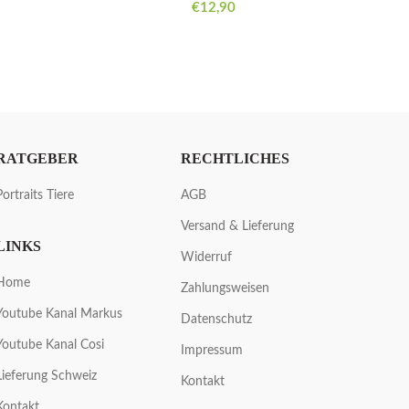
€
12,90
RATGEBER
RECHTLICHES
Portraits Tiere
AGB
Versand & Lieferung
LINKS
Widerruf
Home
Zahlungsweisen
Youtube Kanal Markus
Datenschutz
Youtube Kanal Cosi
Impressum
Lieferung Schweiz
Kontakt
Kontakt