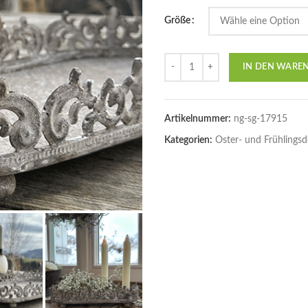
Größe
Anzahl
IN DEN WARE
Artikelnummer:
ng-sg-17915
Kategorien:
Oster- und Frühlings