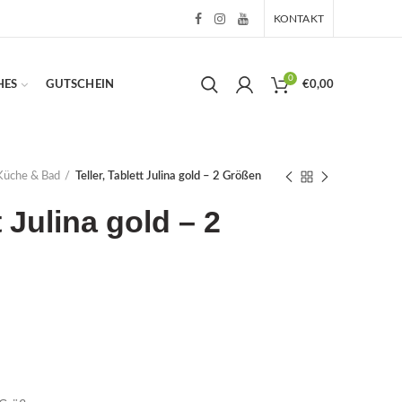
KONTAKT
0
HES
GUTSCHEIN
€
0,00
Küche & Bad
Teller, Tablett Julina gold – 2 Größen
t Julina gold – 2