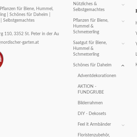
Nützliches &
Pflanzen für Biene, Hummel,
Selbstgemachtes
ing | Schönes für Daheim |
Pflanzen für Biene,
 | Selbstgemachtes
Hummel &
Schmetterling
g 110, 3352 St. Peter in der Au
nordischer-garten.at
Saatgut für Biene,
Hummel &
Schmetterling
Schönes für Daheim
Adventdekorationen
AKTION -
FUNDGRUBE
Bilderrahmen
DIY - Dekosets
Feel it Armbänder
Floristenzubehör,