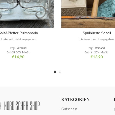
Salz&Pfeffer Pulmonaria
Spülbürste Seseli
Lieferzeit: nicht angegeben
Lieferzeit: nicht angegeben
zzgl.
Versand
zzgl.
Versand
Enthält 20% MwSt.
Enthält 20% MwSt.
€
14,90
€
13,90
KATEGORIEN
Gutschein