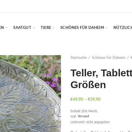
EN
SAATGUT
TIERE
SCHÖNES FÜR DAHEIM
NÜTZLIC
Startseite
Schönes für Daheim
Teller, Tablet
Größen
€
49,90
–
€
59,90
Enthält 20% MwSt.
zzgl.
Versand
Lieferzeit: nicht angegeben