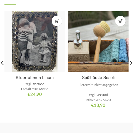
Bilderrahmen Linum
Spülbürste Seseli
zzgl.
Versand
Lieferzeit: nicht angegeben
Enthält 20% MwSt.
€
24,90
zzgl.
Versand
Enthält 20% MwSt.
€
13,90