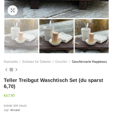
Click to enlarge
Startseite
Schönes für Daheim
Geschirr
Geschirrserie Happiness
Teller Treibgut Waschtisch Set (du sparst
6,70)
€
67,90
Enthält 20% MwSt.
zzgl.
Versand