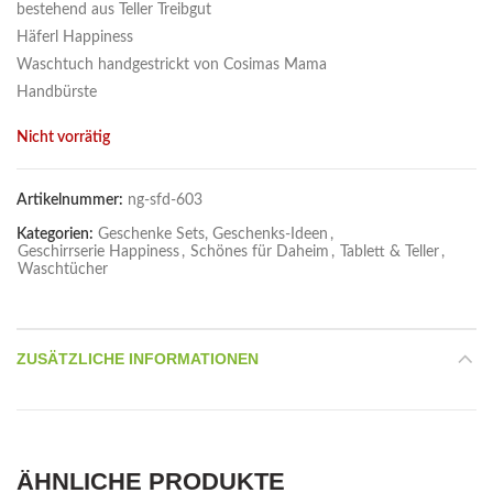
bestehend aus Teller Treibgut
Häferl Happiness
Waschtuch handgestrickt von Cosimas Mama
Handbürste
Nicht vorrätig
Artikelnummer:
ng-sfd-603
Kategorien:
Geschenke Sets, Geschenks-Ideen
,
Geschirrserie Happiness
,
Schönes für Daheim
,
Tablett & Teller
,
Waschtücher
ZUSÄTZLICHE INFORMATIONEN
ÄHNLICHE PRODUKTE