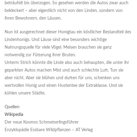
beträufelt bis überzogen. So gesehen werden die Autos zwar auch
bekleckert – aber eigentlich nicht von den Linden, sondern von
ihren Bewohnern, den Läusen.
Nun ist ausgerechnet dieser Honigtau ein köstlicher Bestandteil des
Lindenhonigs. Und Läuse sind eine besonders wichtige
Nahrungsquelle für viele Vögel. Meisen brauchen sie ganz
notwendig zur Fütterung ihrer Bruten.
Unterm Strich könnte die Linde also auch behaupten, die unter ihr
geparkten Autos machen Mist und auch schlechte Luft. Tun sie
aber nicht. Aber sie blühen und duften für uns, schenken uns
wertvollen Honig und einen Hustentee der Extraklasse. Und sie
kühlen unsere Städte.
Quellen:
Wikipedia
Der neue Kosmos Schmetterlingsführer
Enzyklopädie Essbare Wildpflanzen – AT Verlag