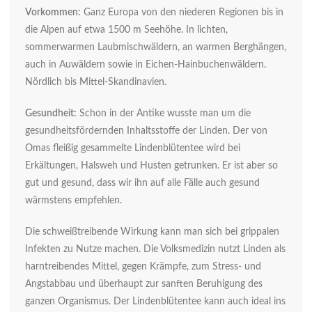
Vorkommen:
Ganz Europa von den niederen Regionen bis in
die Alpen auf etwa 1500 m Seehöhe. In lichten,
sommerwarmen Laubmischwäldern, an warmen Berghängen,
auch in Auwäldern sowie in Eichen-Hainbuchenwäldern.
Nördlich bis Mittel-Skandinavien.
Gesundheit:
Schon in der Antike wusste man um die
gesundheitsfördernden Inhaltsstoffe der Linden. Der von
Omas fleißig gesammelte Lindenblütentee wird bei
Erkältungen, Halsweh und Husten getrunken. Er ist aber so
gut und gesund, dass wir ihn auf alle Fälle auch gesund
wärmstens empfehlen.
Die schweißtreibende Wirkung kann man sich bei grippalen
Infekten zu Nutze machen. Die Volksmedizin nutzt Linden als
harntreibendes Mittel, gegen Krämpfe, zum Stress- und
Angstabbau und überhaupt zur sanften Beruhigung des
ganzen Organismus. Der Lindenblütentee kann auch ideal ins