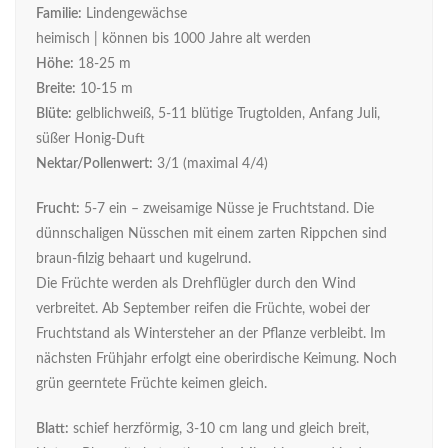
Familie:
Lindengewächse
heimisch | können bis 1000 Jahre alt werden
Höhe:
18-25 m
Breite:
10-15 m
Blüte:
gelblichweiß, 5-11 blütige Trugtolden, Anfang Juli,
süßer Honig-Duft
Nektar/Pollenwert:
3/1 (maximal 4/4)
Frucht:
5-7 ein – zweisamige Nüsse je Fruchtstand. Die
dünnschaligen Nüsschen mit einem zarten Rippchen sind
braun-filzig behaart und kugelrund.
Die Früchte werden als Drehflügler durch den Wind
verbreitet. Ab September reifen die Früchte, wobei der
Fruchtstand als Wintersteher an der Pflanze verbleibt. Im
nächsten Frühjahr erfolgt eine oberirdische Keimung. Noch
grün geerntete Früchte keimen gleich.
Blatt:
schief herzförmig, 3-10 cm lang und gleich breit,