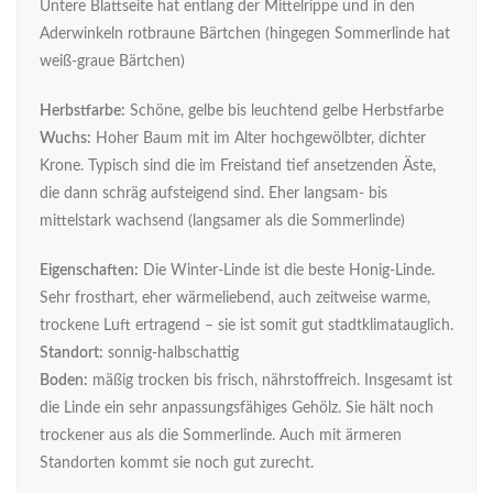
Untere Blattseite hat entlang der Mittelrippe und in den
Aderwinkeln rotbraune Bärtchen (hingegen Sommerlinde hat
weiß-graue Bärtchen)
Herbstfarbe:
Schöne, gelbe bis leuchtend gelbe Herbstfarbe
Wuchs:
Hoher Baum mit im Alter hochgewölbter, dichter
Krone. Typisch sind die im Freistand tief ansetzenden Äste,
die dann schräg aufsteigend sind. Eher langsam- bis
mittelstark wachsend (langsamer als die Sommerlinde)
Eigenschaften:
Die Winter-Linde ist die beste Honig-Linde.
Sehr frosthart, eher wärmeliebend, auch zeitweise warme,
trockene Luft ertragend – sie ist somit gut stadtklimatauglich.
Standort:
sonnig-halbschattig
Boden:
mäßig trocken bis frisch, nährstoffreich. Insgesamt ist
die Linde ein sehr anpassungsfähiges Gehölz. Sie hält noch
trockener aus als die Sommerlinde. Auch mit ärmeren
Standorten kommt sie noch gut zurecht.