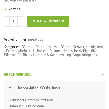
Lieferzeit: nicht angegeben
Vorrätig
Anzahl
IN DEN WARENKORB
Artikelnummer:
ng-pf-586
Kategorien:
Bäume - Feucht bis nass
,
Bäume -Schwer, lehmig-tonig
,
Extrem windfest
,
Heimische Bäume
,
Heimische Wildgehölze
,
Pflanzen für Biene, Hummel & Schmetterling
,
Vogelnährgehölz
BESCHREIBUNG
Tilia cordata - Winterlinde
Deutscher Name:
Winterlinde
Botanisch:
Tilia cordata