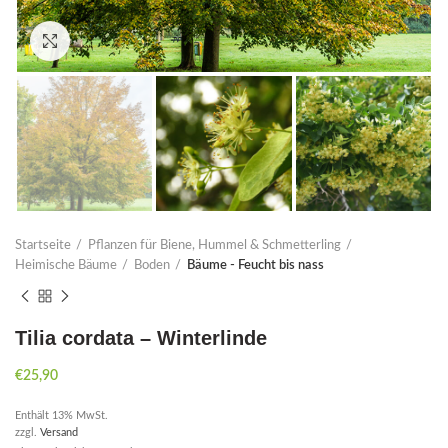
Click to enlarge
Startseite
Pflanzen für Biene, Hummel & Schmetterling
Heimische Bäume
Boden
Bäume - Feucht bis nass
Tilia cordata – Winterlinde
€
25,90
Enthält 13% MwSt.
zzgl.
Versand