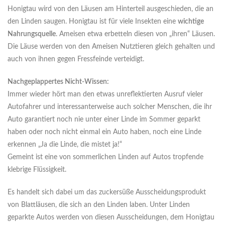
Honigtau wird von den Läusen am Hinterteil ausgeschieden, die an
den Linden saugen. Honigtau ist für viele Insekten eine
wichtige
Nahrungsquelle
. Ameisen etwa erbetteln diesen von „ihren“ Läusen.
Die Läuse werden von den Ameisen Nutztieren gleich gehalten und
auch von ihnen gegen Fressfeinde verteidigt.
Nachgeplappertes Nicht-Wissen:
Immer wieder hört man den etwas unreflektierten Ausruf vieler
Autofahrer und interessanterweise auch solcher Menschen, die ihr
Auto garantiert noch nie unter einer Linde im Sommer geparkt
haben oder noch nicht einmal ein Auto haben, noch eine Linde
erkennen „Ja die Linde, die mistet ja!“
Gemeint ist eine von sommerlichen Linden auf Autos tropfende
klebrige Flüssigkeit.
Es handelt sich dabei um das zuckersüße Ausscheidungsprodukt
von Blattläusen, die sich an den Linden laben. Unter Linden
geparkte Autos werden von diesen Ausscheidungen, dem Honigtau