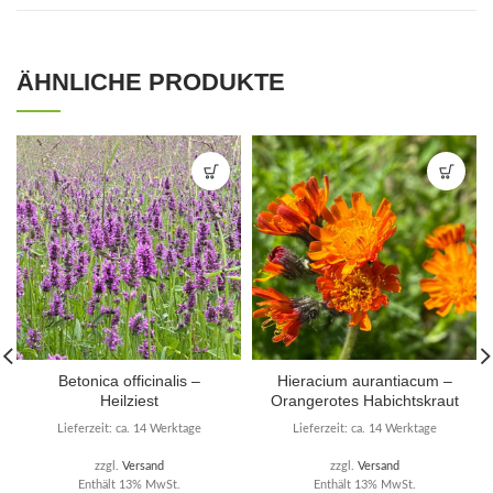
ÄHNLICHE PRODUKTE
Betonica officinalis –
Hieracium aurantiacum –
Heilziest
Orangerotes Habichtskraut
Lieferzeit: ca. 14 Werktage
Lieferzeit: ca. 14 Werktage
zzgl.
Versand
zzgl.
Versand
Enthält 13% MwSt.
Enthält 13% MwSt.