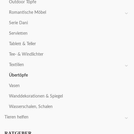
Outdoor Töpfe
Romantische Möbel
Serie Dani
Servietten
Tablett & Teller
Tee- & Windlichter
Textilien
Übertöpfe
Vasen
Wanddekorationen & Spiegel
Wasserschalen, Schalen
Tieren helfen
RATGEBER