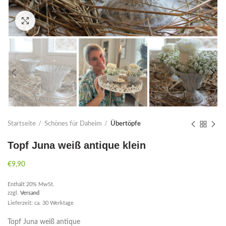
Click to enlarge
Startseite
Schönes für Daheim
Übertöpfe
Topf Juna weiß antique klein
€
9,90
Enthält 20% MwSt.
zzgl.
Versand
Lieferzeit: ca. 30 Werktage
Topf Juna weiß antique