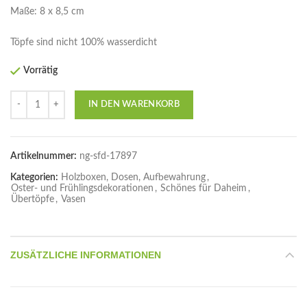
Maße: 8 x 8,5 cm
Töpfe sind nicht 100% wasserdicht
Vorrätig
Anzahl
IN DEN WARENKORB
Artikelnummer:
ng-sfd-17897
Kategorien:
Holzboxen, Dosen, Aufbewahrung
,
Oster- und Frühlingsdekorationen
,
Schönes für Daheim
,
Übertöpfe
,
Vasen
ZUSÄTZLICHE INFORMATIONEN