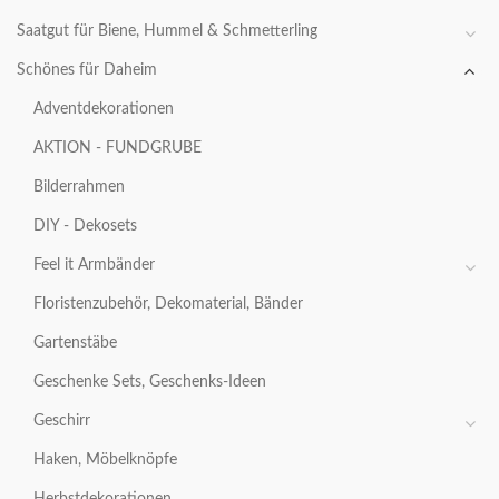
Saatgut für Biene, Hummel & Schmetterling
Schönes für Daheim
Adventdekorationen
AKTION - FUNDGRUBE
Bilderrahmen
DIY - Dekosets
Feel it Armbänder
Floristenzubehör, Dekomaterial, Bänder
Gartenstäbe
Geschenke Sets, Geschenks-Ideen
Geschirr
Haken, Möbelknöpfe
Herbstdekorationen