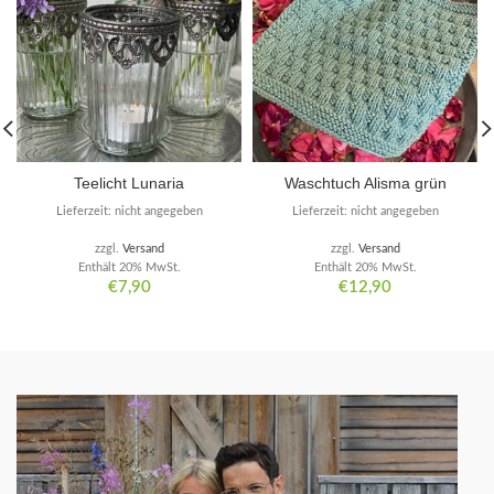
Teelicht Lunaria
Waschtuch Alisma grün
Lieferzeit: nicht angegeben
Lieferzeit: nicht angegeben
zzgl.
Versand
zzgl.
Versand
Enthält 20% MwSt.
Enthält 20% MwSt.
€
7,90
€
12,90