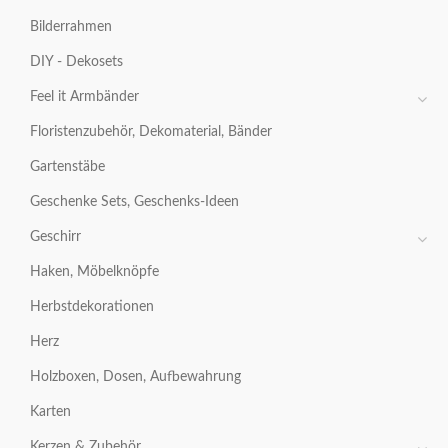
Bilderrahmen
DIY - Dekosets
Feel it Armbänder
Floristenzubehör, Dekomaterial, Bänder
Gartenstäbe
Geschenke Sets, Geschenks-Ideen
Geschirr
Haken, Möbelknöpfe
Herbstdekorationen
Herz
Holzboxen, Dosen, Aufbewahrung
Karten
Kerzen & Zubehör