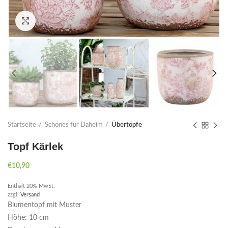
Click to enlarge
Startseite
Schönes für Daheim
Übertöpfe
Topf Kärlek
€
10,90
Enthält 20% MwSt.
zzgl.
Versand
Blumentopf mit Muster
Höhe: 10 cm