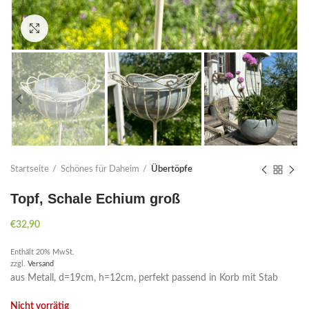
Click to enlarge
Startseite
Schönes für Daheim
Übertöpfe
Topf, Schale Echium groß
€
32,90
Enthält 20% MwSt.
zzgl.
Versand
aus Metall, d=19cm, h=12cm, perfekt passend in Korb mit Stab
Nicht vorrätig