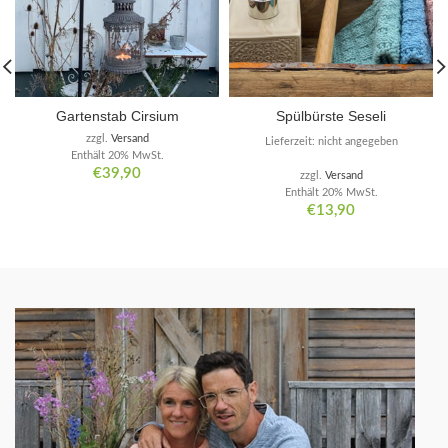
Gartenstab Cirsium
Spülbürste Seseli
zzgl.
Versand
Lieferzeit: nicht angegeben
Enthält 20% MwSt.
€
39,90
zzgl.
Versand
Enthält 20% MwSt.
€
13,90