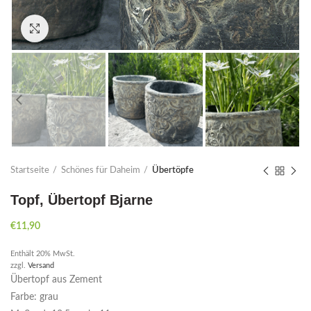
Click to enlarge
Startseite
Schönes für Daheim
Übertöpfe
Topf, Übertopf Bjarne
€
11,90
Enthält 20% MwSt.
zzgl.
Versand
Übertopf aus Zement
Farbe: grau