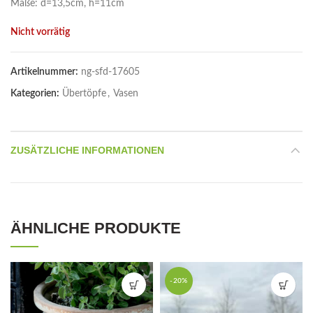
Maße: d=13,5cm, h=11cm
Nicht vorrätig
Artikelnummer:
ng-sfd-17605
Kategorien:
Übertöpfe
,
Vasen
ZUSÄTZLICHE INFORMATIONEN
ÄHNLICHE PRODUKTE
-20%