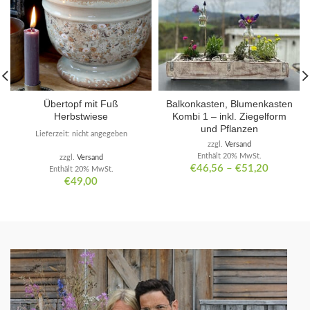
Übertopf mit Fuß
Balkonkasten, Blumenkasten
Herbstwiese
Kombi 1 – inkl. Ziegelform
und Pflanzen
Lieferzeit: nicht angegeben
zzgl.
Versand
Enthält 20% MwSt.
zzgl.
Versand
€
46,56
–
€
51,20
Enthält 20% MwSt.
€
49,00