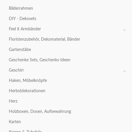
Bilderrahmen
DIY - Dekosets
Feel it Armbänder
Floristenzubehör, Dekomaterial, Bänder
Gartenstäbe
Geschenke Sets, Geschenks-Ideen
Geschirr
Haken, Möbelknöpfe
Herbstdekorationen
Herz
Holzboxen, Dosen, Aufbewahrung
Karten