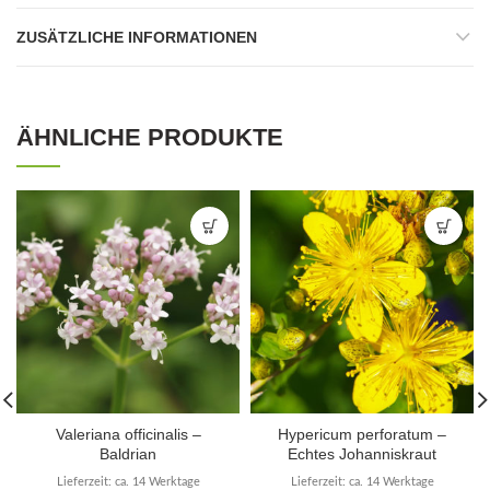
ZUSÄTZLICHE INFORMATIONEN
ÄHNLICHE PRODUKTE
Valeriana officinalis –
Hypericum perforatum –
Baldrian
Echtes Johanniskraut
Lieferzeit: ca. 14 Werktage
Lieferzeit: ca. 14 Werktage