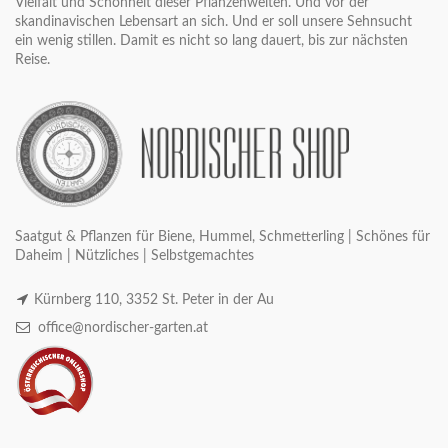
Vielfalt und Schönheit dieser Pflanzenwelten. Und vor der
skandinavischen Lebensart an sich. Und er soll unsere Sehnsucht
ein wenig stillen. Damit es nicht so lang dauert, bis zur nächsten
Reise.
Saatgut & Pflanzen für Biene, Hummel, Schmetterling | Schönes für
Daheim | Nützliches | Selbstgemachtes
Kürnberg 110, 3352 St. Peter in der Au
office@nordischer-garten.at