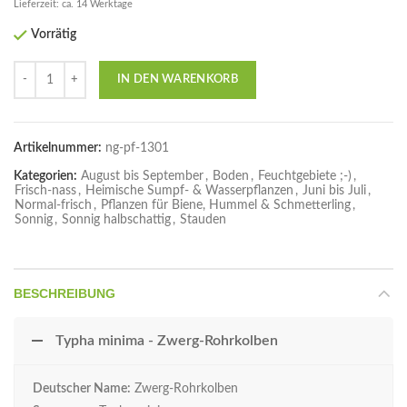
Lieferzeit: ca. 14 Werktage
Vorrätig
Anzahl
IN DEN WARENKORB
Artikelnummer:
ng-pf-1301
Kategorien:
August bis September
,
Boden
,
Feuchtgebiete ;-)
,
Frisch-nass
,
Heimische Sumpf- & Wasserpflanzen
,
Juni bis Juli
,
Normal-frisch
,
Pflanzen für Biene, Hummel & Schmetterling
,
Sonnig
,
Sonnig halbschattig
,
Stauden
BESCHREIBUNG
Typha minima - Zwerg-Rohrkolben
Deutscher Name:
Zwerg-Rohrkolben