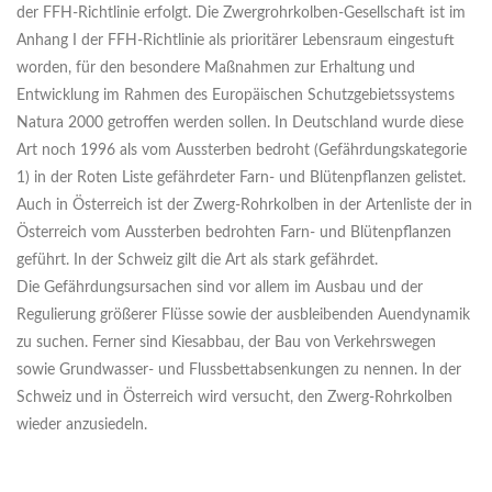
der FFH-Richtlinie erfolgt. Die Zwergrohrkolben-Gesellschaft ist im
Anhang I der FFH-Richtlinie als prioritärer Lebensraum eingestuft
worden, für den besondere Maßnahmen zur Erhaltung und
Entwicklung im Rahmen des Europäischen Schutzgebietssystems
Natura 2000 getroffen werden sollen. In Deutschland wurde diese
Art noch 1996 als vom Aussterben bedroht (Gefährdungskategorie
1) in der Roten Liste gefährdeter Farn- und Blütenpflanzen gelistet.
Auch in Österreich ist der Zwerg-Rohrkolben in der Artenliste der in
Österreich vom Aussterben bedrohten Farn- und Blütenpflanzen
geführt. In der Schweiz gilt die Art als stark gefährdet.
Die Gefährdungsursachen sind vor allem im Ausbau und der
Regulierung größerer Flüsse sowie der ausbleibenden Auendynamik
zu suchen. Ferner sind Kiesabbau, der Bau von Verkehrswegen
sowie Grundwasser- und Flussbettabsenkungen zu nennen. In der
Schweiz und in Österreich wird versucht, den Zwerg-Rohrkolben
wieder anzusiedeln.