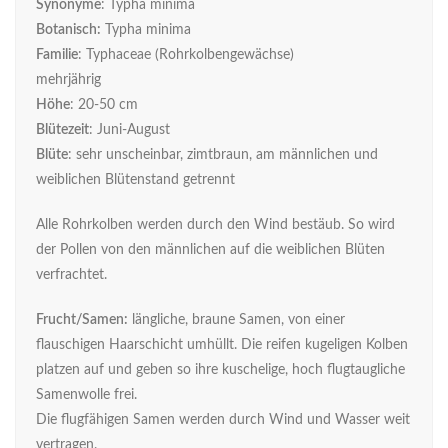
Synonyme
: Typha minima
Botanisch:
Typha minima
Familie
: Typhaceae (Rohrkolbengewächse)
mehrjährig
Höhe
: 20-50 cm
Blütezeit
: Juni-August
Blüte
: sehr unscheinbar, zimtbraun, am männlichen und
weiblichen Blütenstand getrennt
Alle Rohrkolben werden durch den Wind bestäub. So wird
der Pollen von den männlichen auf die weiblichen Blüten
verfrachtet.
Frucht/Samen:
längliche, braune Samen, von einer
flauschigen Haarschicht umhüllt. Die reifen kugeligen Kolben
platzen auf und geben so ihre kuschelige, hoch flugtaugliche
Samenwolle frei.
Die flugfähigen Samen werden durch Wind und Wasser weit
vertragen.