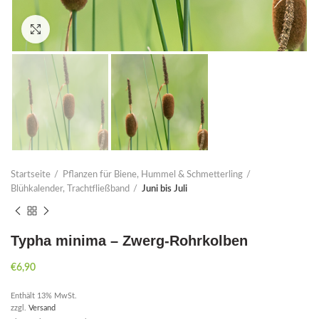
Click to enlarge
Startseite
Pflanzen für Biene, Hummel & Schmetterling
Blühkalender, Trachtfließband
Juni bis Juli
Typha minima – Zwerg-Rohrkolben
€
6,90
Enthält 13% MwSt.
zzgl.
Versand