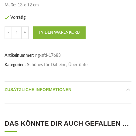
Maße: 13 x 12 cm
Vorrätig
Anzahl
IN DEN WARENKORB
Artikelnummer:
ng-sfd-17683
Kategorien:
Schönes für Daheim
,
Übertöpfe
ZUSÄTZLICHE INFORMATIONEN
DAS KÖNNTE DIR AUCH GEFALLEN …