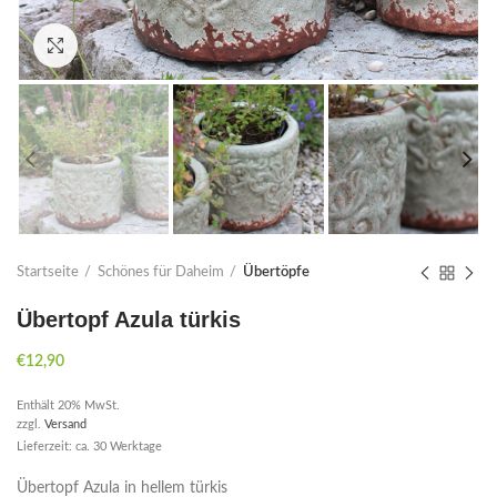
Click to enlarge
Startseite
Schönes für Daheim
Übertöpfe
Übertopf Azula türkis
€
12,90
Enthält 20% MwSt.
zzgl.
Versand
Lieferzeit: ca. 30 Werktage
Übertopf Azula in hellem türkis