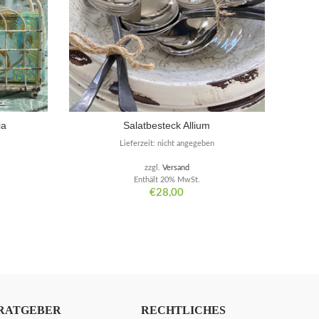
ia
Salatbesteck Allium
Lieferzeit: nicht angegeben
zzgl.
Versand
Enthält 20% MwSt.
€
28,00
RATGEBER
RECHTLICHES