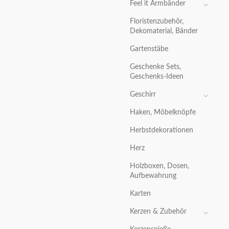
Feel it Armbänder
Floristenzubehör,
Dekomaterial, Bänder
Gartenstäbe
Geschenke Sets,
Geschenks-Ideen
Geschirr
Haken, Möbelknöpfe
Herbstdekorationen
Herz
Holzboxen, Dosen,
Aufbewahrung
Karten
Kerzen & Zubehör