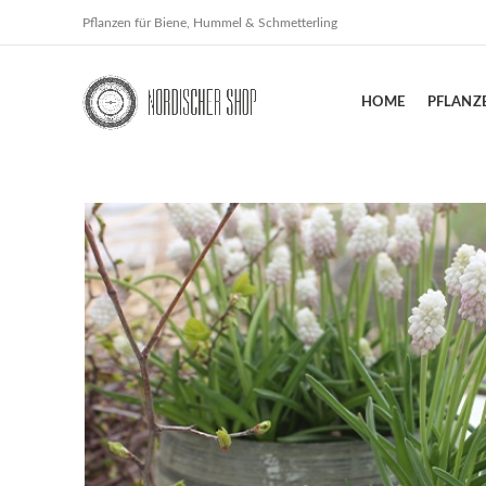
Pflanzen für Biene, Hummel & Schmetterling
HOME
PFLANZ