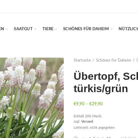
EN
SAATGUT
TIERE
SCHÖNES FÜR DAHEIM
NÜTZLIC
Startseite
Schönes für Daheim
Übertopf, Sc
türkis/grün
€
9,90
–
€
29,90
Enthält 20% MwSt.
zzgl.
Versand
Lieferzeit: nicht angegeben