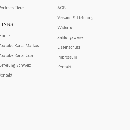
Portraits Tiere
AGB
Versand & Lieferung
LINKS
Widerruf
Home
Zahlungsweisen
Youtube Kanal Markus
Datenschutz
Youtube Kanal Cosi
Impressum
Lieferung Schweiz
Kontakt
Kontakt