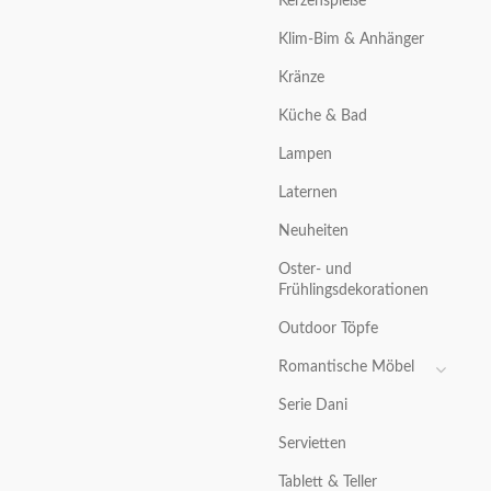
Kerzenspieße
Klim-Bim & Anhänger
Kränze
Küche & Bad
Lampen
Laternen
Neuheiten
Oster- und
Frühlingsdekorationen
Outdoor Töpfe
Romantische Möbel
Serie Dani
Servietten
Tablett & Teller