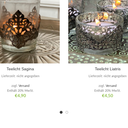
Teelicht Sagina
Teelicht Liatris
Lieferzeit: nicht angegeben
Lieferzeit: nicht angegeben
zzgl.
Versand
zzgl.
Versand
Enthält 20% MwSt.
Enthält 20% MwSt.
€
4,90
€
4,50