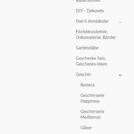
Bilderrahmen
DIY - Dekosets
Feel it Armbänder
Floristenzubehör,
Dekomaterial, Bänder
Gartenstäbe
Geschenke Sets,
Geschenks-Ideen
Geschirr
Besteck
Geschirrserie
Happiness
Geschirrserie
Mediterran
Gläser