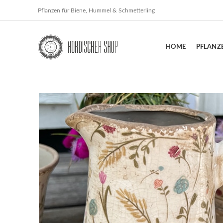
Pflanzen für Biene, Hummel & Schmetterling
HOME
PFLANZ