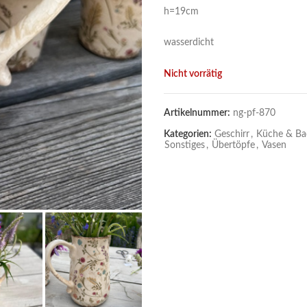
h=19cm
wasserdicht
Nicht vorrätig
Artikelnummer:
ng-pf-870
Kategorien:
Geschirr
,
Küche & Ba
Sonstiges
,
Übertöpfe
,
Vasen