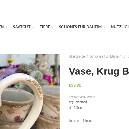
EN
SAATGUT
TIERE
SCHÖNES FÜR DAHEIM
NÜTZLIC
Startseite
Schönes für Daheim
Vase, Krug 
€
39,90
Enthält 20% MwSt.
zzgl.
Versand
d=10cm
breite= 16cm