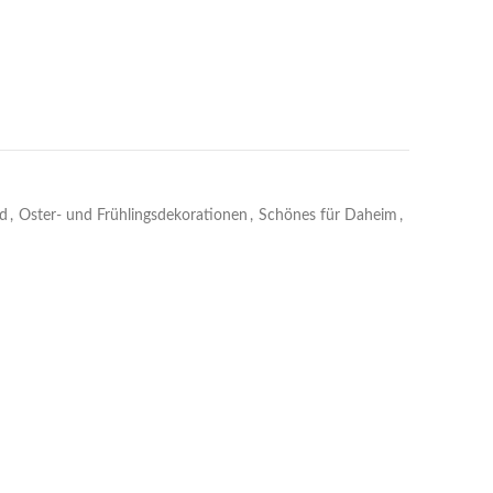
d
,
Oster- und Frühlingsdekorationen
,
Schönes für Daheim
,