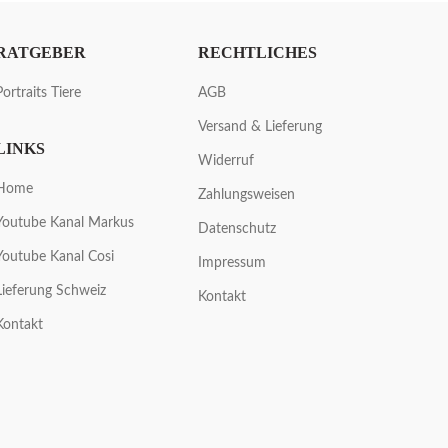
RATGEBER
RECHTLICHES
Portraits Tiere
AGB
Versand & Lieferung
LINKS
Widerruf
Home
Zahlungsweisen
Youtube Kanal Markus
Datenschutz
Youtube Kanal Cosi
Impressum
Lieferung Schweiz
Kontakt
Kontakt