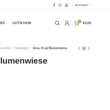
KONTAKT
0
HES
GUTSCHEIN
€
0,00
Geschirr
Sonstiges
Vase, Krug Blumenwiese
Blumenwiese