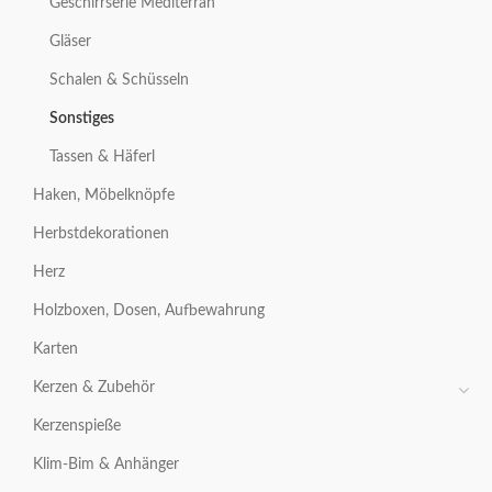
Geschirrserie Mediterran
Gläser
Schalen & Schüsseln
Sonstiges
Tassen & Häferl
Haken, Möbelknöpfe
Herbstdekorationen
Herz
Holzboxen, Dosen, Aufbewahrung
Karten
Kerzen & Zubehör
Kerzenspieße
Klim-Bim & Anhänger