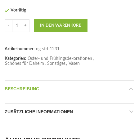
Vorrätig
Anzahl
IN DEN WARENKORB
Artikelnummer:
ng-sfd-1231
Kategorien:
Oster- und Frühlingsdekorationen
,
Schönes für Daheim
,
Sonstiges
,
Vasen
BESCHREIBUNG
ZUSÄTZLICHE INFORMATIONEN