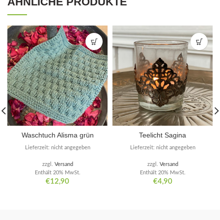
ÄHNLICHE PRODUKTE
Waschtuch Alisma grün
Teelicht Sagina
Lieferzeit: nicht angegeben
Lieferzeit: nicht angegeben
zzgl.
Versand
zzgl.
Versand
Enthält 20% MwSt.
Enthält 20% MwSt.
€
12,90
€
4,90