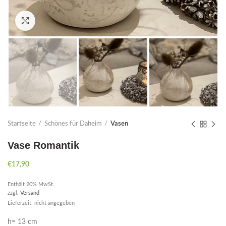
Click to enlarge
Startseite
Schönes für Daheim
Vasen
Vase Romantik
€
17,90
Enthält 20% MwSt.
zzgl.
Versand
Lieferzeit: nicht angegeben
h= 13 cm