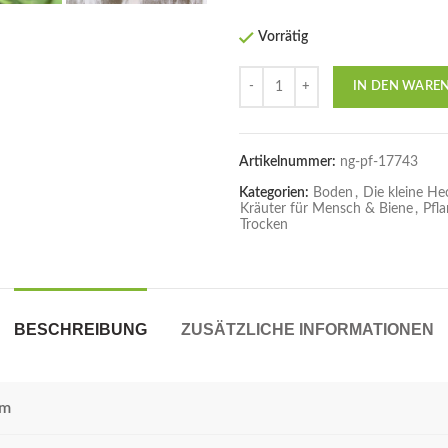
Vorrätig
Anzahl
IN DEN WARE
Artikelnummer:
ng-pf-17743
Kategorien:
Boden
,
Die kleine He
Kräuter für Mensch & Biene
,
Pfl
Trocken
BESCHREIBUNG
ZUSÄTZLICHE INFORMATIONEN
rm