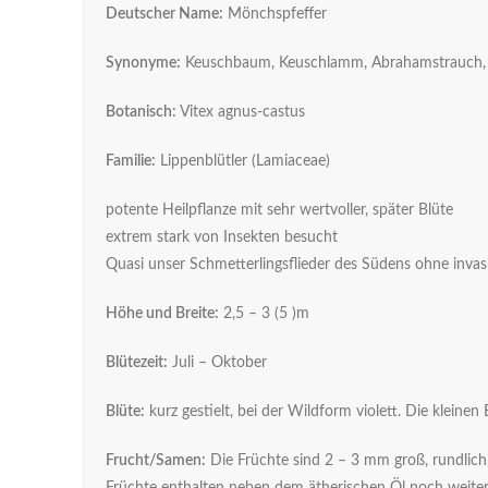
Deutscher Name:
Mönchspfeffer
Synonyme:
Keuschbaum, Keuschlamm, Abrahamstrauch, A
Botanisch:
Vitex agnus-castus
Familie:
Lippenblütler (Lamiaceae)
potente Heilpflanze mit sehr wertvoller, später Blüte
extrem stark von Insekten besucht
Quasi unser Schmetterlingsflieder des Südens ohne inva
Höhe und Breite:
2,5 – 3 (5 )m
Blütezeit:
Juli – Oktober
Blüte:
kurz gestielt, bei der Wildform violett. Die klein
Frucht/Samen:
Die Früchte sind 2 – 3 mm groß, rundlich,