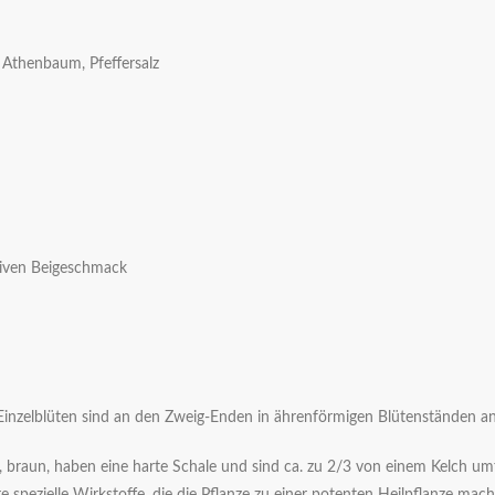
thenbaum, Pfeffersalz
siven Beigeschmack
en Einzelblüten sind an den Zweig-Enden in ährenförmigen Blütenständen an
 braun, haben eine harte Schale und sind ca. zu 2/3 von einem Kelch umfa