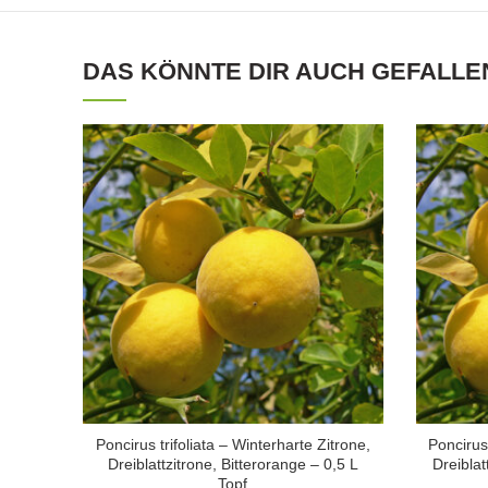
DAS KÖNNTE DIR AUCH GEFALLE
Poncirus trifoliata – Winterharte Zitrone,
Poncirus 
Dreiblattzitrone, Bitterorange – 0,5 L
Dreiblat
Topf