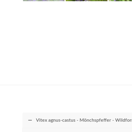
Vitex agnus-castus - Mönchspfeffer - Wildfo