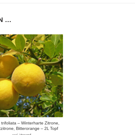
N …
trifoliata – Winterharte Zitrone,
tzitrone, Bitterorange – 2L Topf