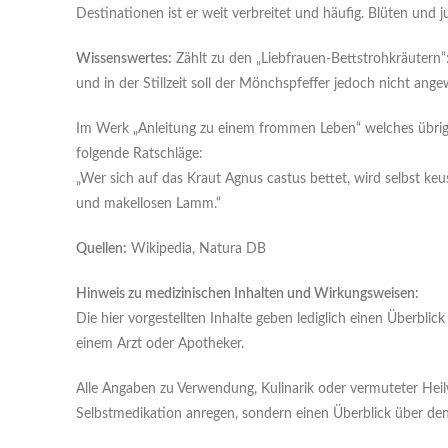
Destinationen ist er weit verbreitet und häufig. Blüten und
Wissenswertes:
Zählt zu den „Liebfrauen-Bettstrohkräuter
und in der Stillzeit soll der Mönchspfeffer jedoch nicht an
Im Werk „Anleitung zu einem frommen Leben“ welches übrigens
folgende Ratschläge:
„Wer sich auf das Kraut Agnus castus bettet, wird selbst k
und makellosen Lamm.“
Quellen:
Wikipedia, Natura DB
Hinweis zu medizinischen Inhalten und Wirkungsweisen:
Die hier vorgestellten Inhalte geben lediglich einen Überbl
einem Arzt oder Apotheker.
Alle Angaben zu Verwendung, Kulinarik oder vermuteter Heil
Selbstmedikation anregen, sondern einen Überblick über 