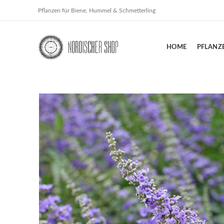
Pflanzen für Biene, Hummel & Schmetterling
HOME
PFLANZ