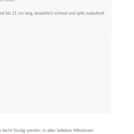
n (s.u.).
ind bis 11 cm lang, lanzettlich schmal und spitz zulaufend.
leicht fündig werden: In allen belieben Mittelmeer-