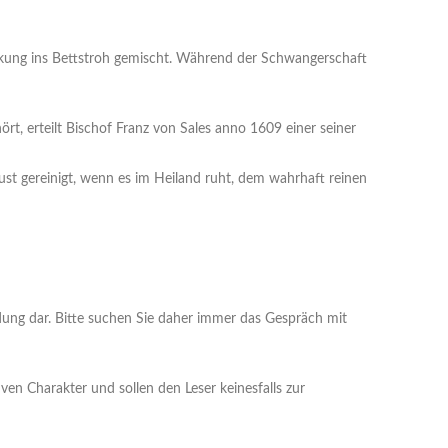
kung ins Bettstroh gemischt. Während der Schwangerschaft
rt, erteilt Bischof Franz von Sales anno 1609 einer seiner
ust gereinigt, wenn es im Heiland ruht, dem wahrhaft reinen
ndung dar. Bitte suchen Sie daher immer das Gespräch mit
en Charakter und sollen den Leser keinesfalls zur