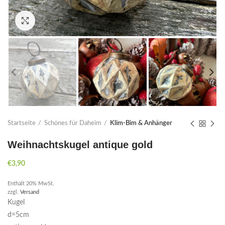
Click to enlarge
Startseite
Schönes für Daheim
Klim-Bim & Anhänger
Weihnachtskugel antique gold
€
3,90
Enthält 20% MwSt.
zzgl.
Versand
Kugel
d=5cm