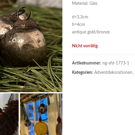
Material: Glas
d=3,3cm
h=4cm
antique gold/bronze
Nicht vorrätig
Artikelnummer:
ng-sfd-1773-1
Kategorien:
Adventdekorationen
,