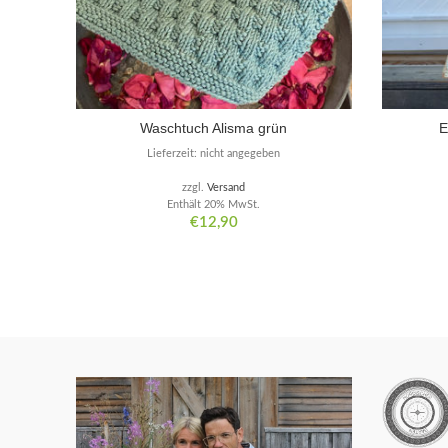
Waschtuch Alisma grün
E
Lieferzeit: nicht angegeben
zzgl.
Versand
Enthält 20% MwSt.
€
12,90