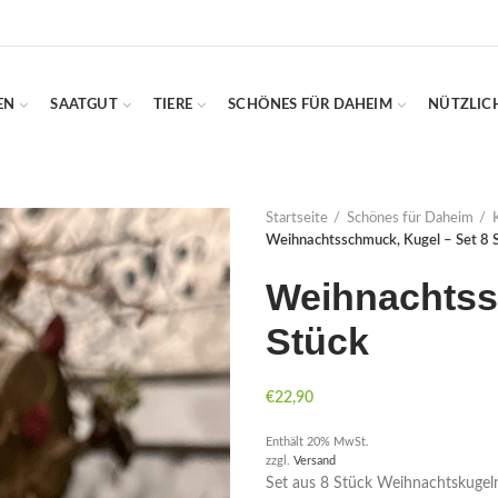
EN
SAATGUT
TIERE
SCHÖNES FÜR DAHEIM
NÜTZLIC
Startseite
Schönes für Daheim
Weihnachtsschmuck, Kugel – Set 8 
Weihnachtss
Stück
€
22,90
Enthält 20% MwSt.
zzgl.
Versand
Set aus 8 Stück Weihnachtskugel