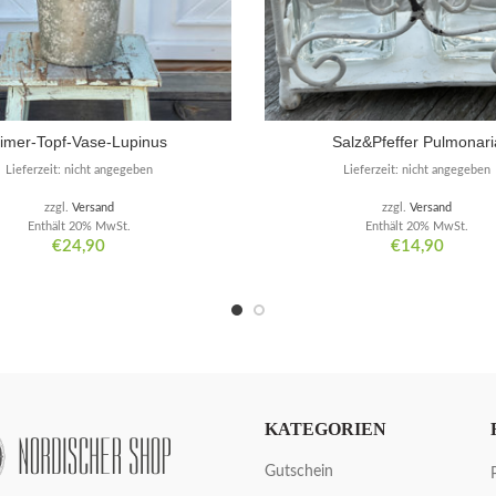
imer-Topf-Vase-Lupinus
Salz&Pfeffer Pulmonari
Lieferzeit: nicht angegeben
Lieferzeit: nicht angegeben
zzgl.
Versand
zzgl.
Versand
Enthält 20% MwSt.
Enthält 20% MwSt.
€
24,90
€
14,90
KATEGORIEN
Gutschein