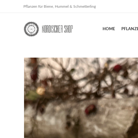
Pflanzen für Biene, Hummel & Schmetterling
HOME
PFLANZ