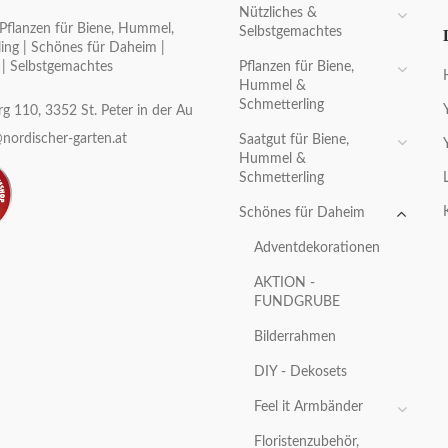
Nützliches &
Pflanzen für Biene, Hummel,
Selbstgemachtes
ing | Schönes für Daheim |
Pflanzen für Biene,
 | Selbstgemachtes
Hummel &
Schmetterling
g 110, 3352 St. Peter in der Au
nordischer-garten.at
Saatgut für Biene,
Hummel &
Schmetterling
Schönes für Daheim
Adventdekorationen
AKTION -
FUNDGRUBE
Bilderrahmen
DIY - Dekosets
Feel it Armbänder
Floristenzubehör,