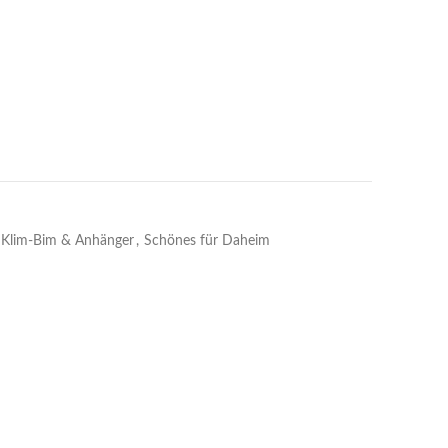
Klim-Bim & Anhänger
,
Schönes für Daheim