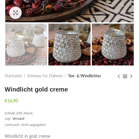
Click to enlarge
Startseite
Schönes für Daheim
Tee- & Windlichter
Windlicht gold creme
€
16,90
Enthält 20% MwSt.
zzgl.
Versand
Lieferzeit: nicht angegeben
Windlicht in gold creme