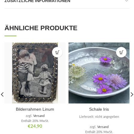
ZUSÄTZLICHE INFORMATIONEN
ÄHNLICHE PRODUKTE
Bilderrahmen Linum
Schale Iris
zzgl.
Versand
Lieferzeit: nicht angegeben
Enthält 20% MwSt.
€
24,90
zzgl.
Versand
Enthält 20% MwSt.