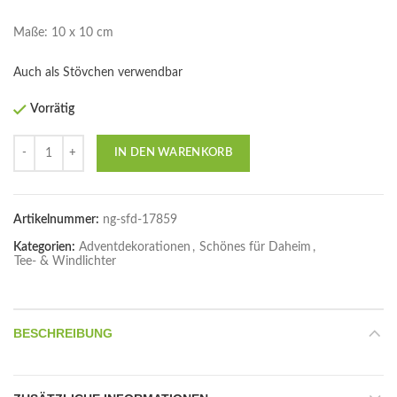
Maße: 10 x 10 cm
Auch als Stövchen verwendbar
Vorrätig
Anzahl
IN DEN WARENKORB
Artikelnummer:
ng-sfd-17859
Kategorien:
Adventdekorationen
,
Schönes für Daheim
,
Tee- & Windlichter
BESCHREIBUNG