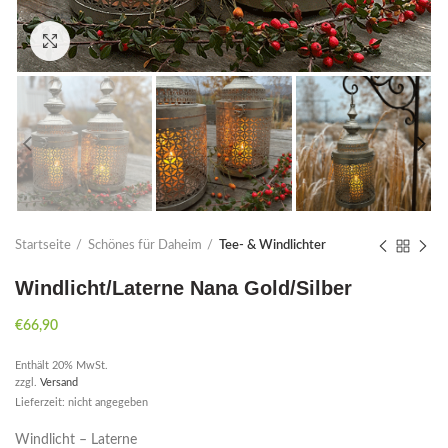
Click to enlarge
Startseite
Schönes für Daheim
Tee- & Windlichter
Windlicht/Laterne Nana Gold/Silber
€
66,90
Enthält 20% MwSt.
zzgl.
Versand
Lieferzeit: nicht angegeben
Windlicht – Laterne