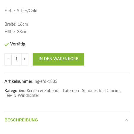
Farbe: Silber/Gold
Breite: 16cm
Höhe: 38cm
Vorrätig
Anzahl
IN DEN WARENKORB
Artikelnummer:
ng-sfd-1833
Kategorien:
Kerzen & Zubehör
,
Laternen
,
Schönes für Daheim
,
Tee- & Windlichter
BESCHREIBUNG