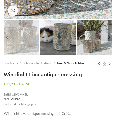
Click to enlarge
Startseite
Schönes für Daheim
Tee- & Windlichter
Windlicht Liva antique messing
€
22,90
–
€
28,90
Enthält 20% MwSt.
zzgl.
Versand
Lieferzeit: nicht angegeben
Windlicht Liva antique messing in 2 Größen