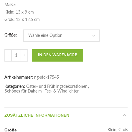
Maße:
Klein: 13 x 9 cm
Groß: 13 x 12,5 cm
Größe
Anzahl
IN DEN WARENKORB
Artikelnummer:
ng-sfd-17545
Kategorien:
Oster- und Frühlingsdekorationen
,
Schönes für Daheim
,
Tee- & Windlichter
ZUSÄTZLICHE INFORMATIONEN
Größe
Klein, Groß