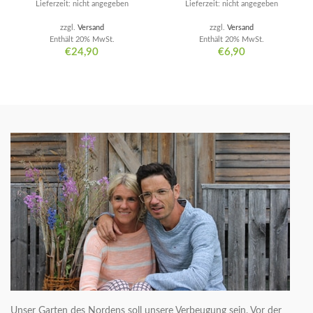
Lieferzeit: nicht angegeben
Lieferzeit: nicht angegeben
zzgl.
Versand
zzgl.
Versand
Enthält 20% MwSt.
Enthält 20% MwSt.
€
24,90
€
6,90
Unser Garten des Nordens soll unsere Verbeugung sein. Vor der