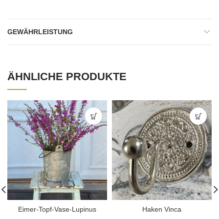
GEWÄHRLEISTUNG
ÄHNLICHE PRODUKTE
Eimer-Topf-Vase-Lupinus
Haken Vinca