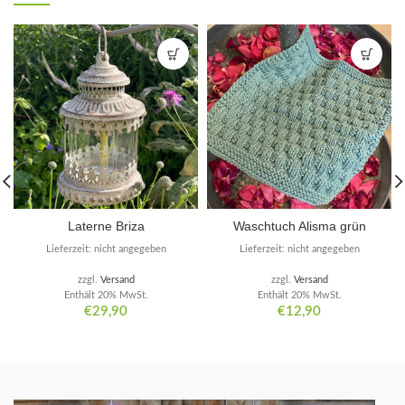
Laterne Briza
Waschtuch Alisma grün
Lieferzeit: nicht angegeben
Lieferzeit: nicht angegeben
zzgl.
Versand
zzgl.
Versand
Enthält 20% MwSt.
Enthält 20% MwSt.
€
29,90
€
12,90