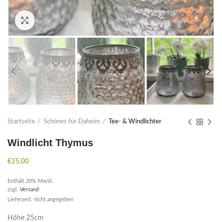
Click to enlarge
Startseite
Schönes für Daheim
Tee- & Windlichter
Windlicht Thymus
€
25,00
Enthält 20% MwSt.
zzgl.
Versand
Lieferzeit: nicht angegeben
Höhe 25cm