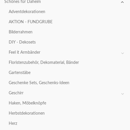
Schönes für Daheim
Adventdekorationen
AKTION - FUNDGRUBE
Bilderrahmen
DIY - Dekosets
Feel it Armbänder
Floristenzubehör, Dekomaterial, Bänder
Gartenstäbe
Geschenke Sets, Geschenks-Ideen
Geschirr
Haken, Möbelknöpfe
Herbstdekorationen
Herz