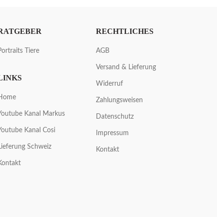
RATGEBER
RECHTLICHES
Portraits Tiere
AGB
Versand & Lieferung
LINKS
Widerruf
Home
Zahlungsweisen
Youtube Kanal Markus
Datenschutz
Youtube Kanal Cosi
Impressum
Lieferung Schweiz
Kontakt
Kontakt