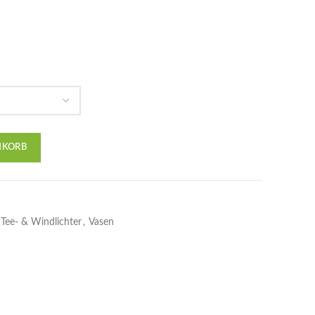
NKORB
Tee- & Windlichter
,
Vasen