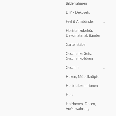
Bilderrahmen
DIY - Dekosets
Feel it Armbänder
Floristenzubehör,
Dekomaterial, Bänder
Gartenstäbe
Geschenke Sets,
Geschenks-Ideen
Geschirr
Haken, Möbelknöpfe
Herbstdekorationen
Herz
Holzboxen, Dosen,
Aufbewahrung