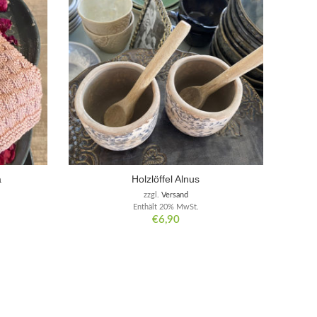
a
Holzlöffel Alnus
zzgl.
Versand
Enthält 20% MwSt.
€
6,90