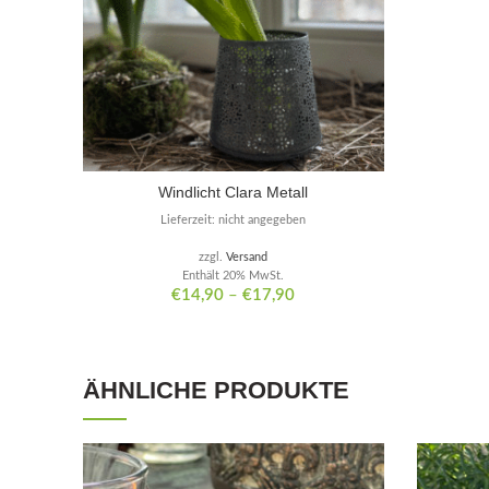
Windlicht Clara Metall
Lieferzeit: nicht angegeben
zzgl.
Versand
Enthält 20% MwSt.
€
14,90
–
€
17,90
ÄHNLICHE PRODUKTE