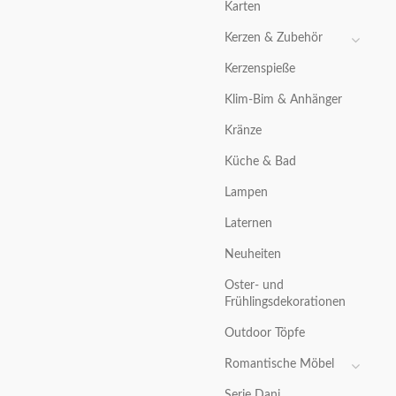
Karten
Kerzen & Zubehör
Kerzenspieße
Klim-Bim & Anhänger
Kränze
Küche & Bad
Lampen
Laternen
Neuheiten
Oster- und
Frühlingsdekorationen
Outdoor Töpfe
Romantische Möbel
Serie Dani