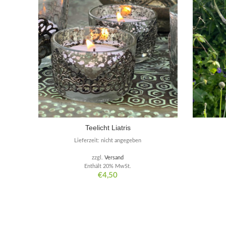
Teelicht Liatris
Lieferzeit: nicht angegeben
zzgl.
Versand
Enthält 20% MwSt.
€
4,50