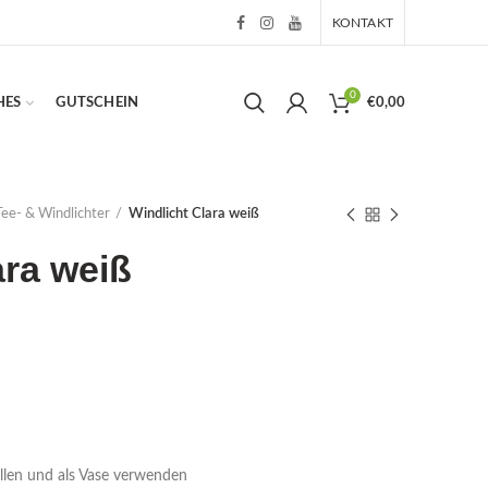
KONTAKT
0
HES
GUTSCHEIN
€
0,00
Tee- & Windlichter
Windlicht Clara weiß
ara weiß
ellen und als Vase verwenden