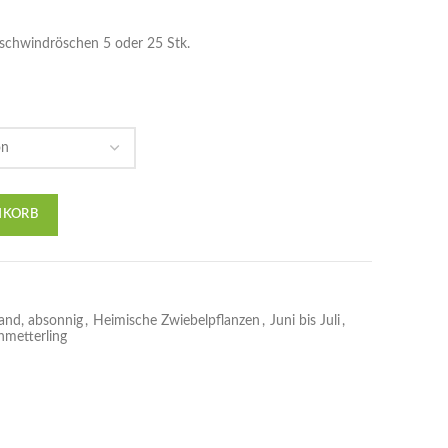
chwindröschen 5 oder 25 Stk.
NKORB
and, absonnig
,
Heimische Zwiebelpflanzen
,
Juni bis Juli
,
hmetterling