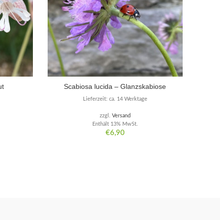
ut
Scabiosa lucida – Glanzskabiose
Lieferzeit: ca. 14 Werktage
zzgl.
Versand
Enthält 13% MwSt.
€
6,90