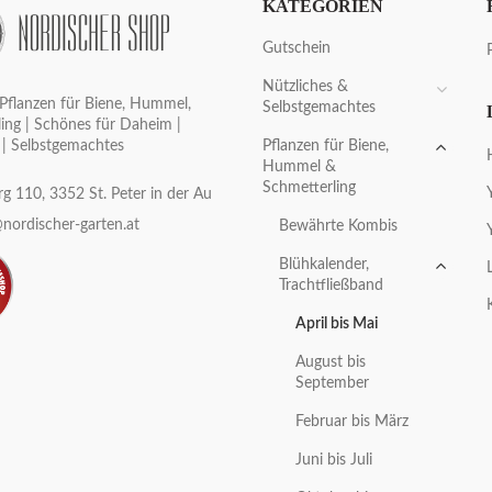
KATEGORIEN
Gutschein
Nützliches &
Pflanzen für Biene, Hummel,
Selbstgemachtes
ing | Schönes für Daheim |
Pflanzen für Biene,
 | Selbstgemachtes
Hummel &
Schmetterling
g 110, 3352 St. Peter in der Au
nordischer-garten.at
Bewährte Kombis
Blühkalender,
Trachtfließband
April bis Mai
August bis
September
Februar bis März
Juni bis Juli