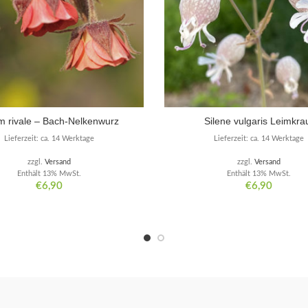
 rivale – Bach-Nelkenwurz
Silene vulgaris Leimkra
Lieferzeit: ca. 14 Werktage
Lieferzeit: ca. 14 Werktage
zzgl.
Versand
zzgl.
Versand
Enthält 13% MwSt.
Enthält 13% MwSt.
€
6,90
€
6,90