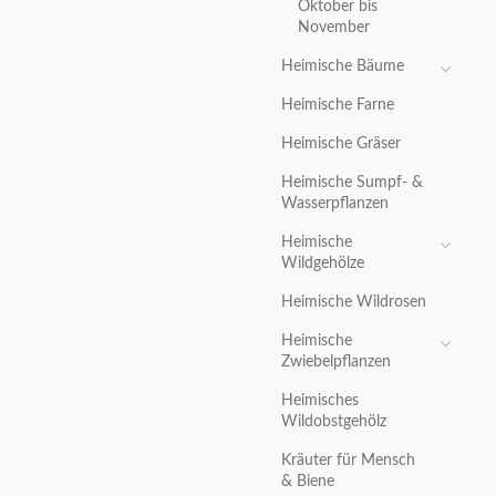
Oktober bis
November
Heimische Bäume
Heimische Farne
Heimische Gräser
Heimische Sumpf- &
Wasserpflanzen
Heimische
Wildgehölze
Heimische Wildrosen
Heimische
Zwiebelpflanzen
Heimisches
Wildobstgehölz
Kräuter für Mensch
& Biene