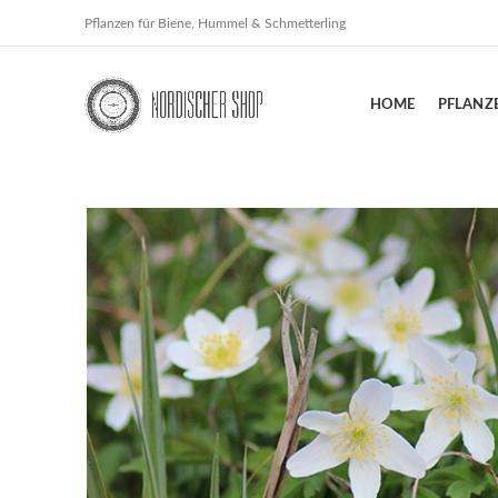
Pflanzen für Biene, Hummel & Schmetterling
HOME
PFLANZ