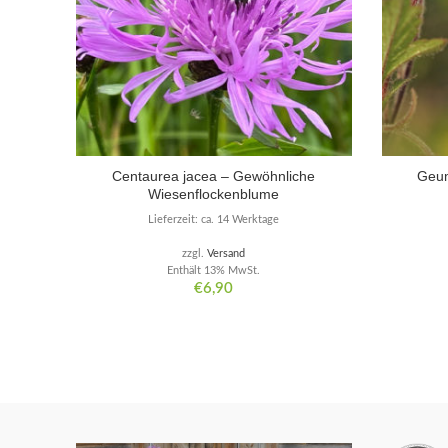
Centaurea jacea – Gewöhnliche
Geum
Wiesenflockenblume
Lieferzeit: ca. 14 Werktage
zzgl.
Versand
Enthält 13% MwSt.
€
6,90