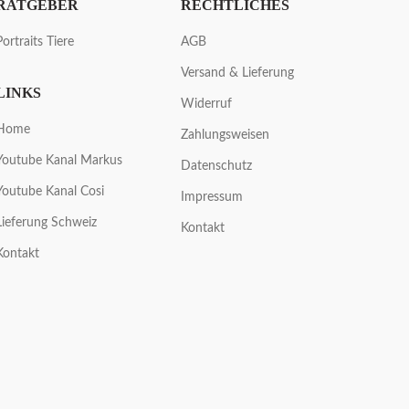
RATGEBER
RECHTLICHES
Portraits Tiere
AGB
Versand & Lieferung
LINKS
Widerruf
Home
Zahlungsweisen
Youtube Kanal Markus
Datenschutz
Youtube Kanal Cosi
Impressum
Lieferung Schweiz
Kontakt
Kontakt