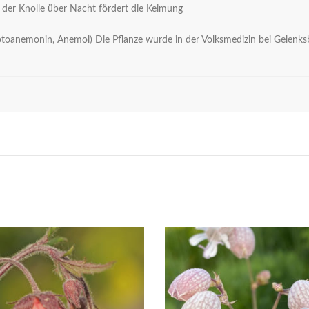
n der Knolle über Nacht fördert die Keimung
 Protoanemonin, Anemol) Die Pflanze wurde in der Volksmedizin bei Gel