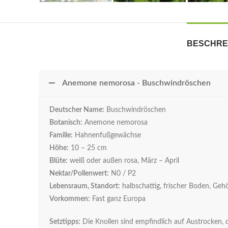
BESCHRE
Anemone nemorosa - Buschwindröschen
Deutscher Name:
Buschwindröschen
Botanisch:
Anemone nemorosa
Familie:
Hahnenfußgewächse
Höhe:
10 – 25 cm
Blüte:
weiß oder außen rosa, März – April
Nektar/Pollenwert:
N0 / P2
Lebensraum, Standort:
halbschattig, frischer Boden, Geh
Vorkommen:
Fast ganz Europa
Setztipps:
Die Knollen sind empfindlich auf Austrocken, d