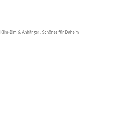
Klim-Bim & Anhänger
,
Schönes für Daheim