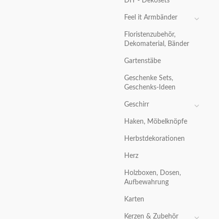
DIY - Dekosets
Feel it Armbänder
Floristenzubehör,
Dekomaterial, Bänder
Gartenstäbe
Geschenke Sets,
Geschenks-Ideen
Geschirr
Haken, Möbelknöpfe
Herbstdekorationen
Herz
Holzboxen, Dosen,
Aufbewahrung
Karten
Kerzen & Zubehör