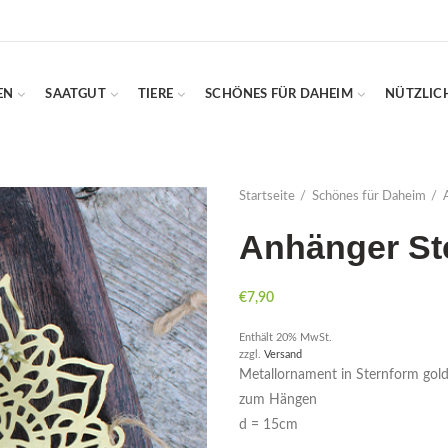
EN
SAATGUT
TIERE
SCHÖNES FÜR DAHEIM
NÜTZLIC
Startseite
Schönes für Daheim
Anhänger St
€
7,90
Enthält 20% MwSt.
zzgl.
Versand
Metallornament in Sternform gol
zum Hängen
d = 15cm