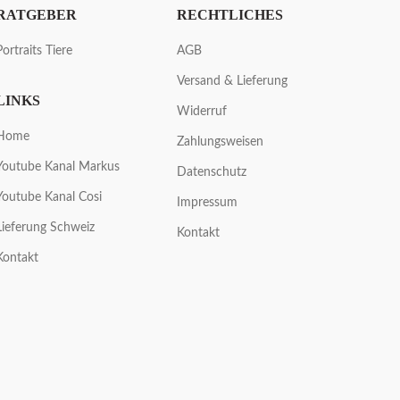
RATGEBER
RECHTLICHES
Portraits Tiere
AGB
Versand & Lieferung
LINKS
Widerruf
Home
Zahlungsweisen
Youtube Kanal Markus
Datenschutz
Youtube Kanal Cosi
Impressum
Lieferung Schweiz
Kontakt
Kontakt