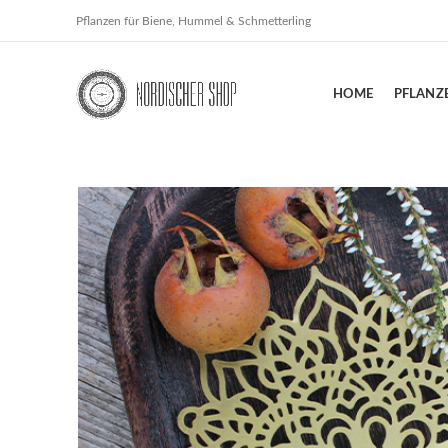
Pflanzen für Biene, Hummel & Schmetterling
HOME
PFLANZ