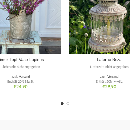
imer-Topf-Vase-Lupinus
Laterne Briza
Lieferzeit: nicht angegeben
Lieferzeit: nicht angegeben
zzgl.
Versand
zzgl.
Versand
Enthält 20% MwSt.
Enthält 20% MwSt.
€
24,90
€
29,90