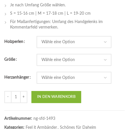
Je nach Umfang Größe wählen.
S = 15-16 cm | M = 17-18 cm | L = 19-20 cm
Für Maßanfertigungen: Umfang des Handgelenks im
Kommentarfeld vermerken.
Holzperlen
Größe
Herzanhänger
Anzahl
IN DEN WARENKORB
Artikelnummer:
ng-sfd-1493
Kategorien:
Feel it Armbänder
,
Schönes für Daheim