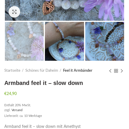
Click to enlarge
Startseite
Schönes für Daheim
Feel it Armbänder
Armband feel it – slow down
€
24,90
Enthält 20% MwSt.
zzgl.
Versand
Lieferzeit: ca. 10 Werktage
Armband feel it – slow down mit Amethyst