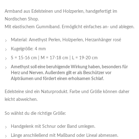
Armband aus Edelsteinen und Holzperlen, handgefertigt im
Nordischen Shop.
Mit elastischem Gummiband. Ermöglicht einfaches an- und ablegen.
Material: Amethyst Perlen, Holzperlen, Herzanhänger rosé
Kugelgröße: 4 mm
S = 15-16 cm | M = 17-18 cm | L = 19-20 cm
Amethyst soll eine beruhigende Wirkung haben, besonders für
Herz und Nerven. Außerdem gilt er als Beschützer vor
Alpträumen und fördert einen erholsamen Schlaf.
Edelsteine sind ein Naturprodukt. Farbe und Größe können daher
leicht abweichen.
So wählst du die richtige Größe:
Handgelenk mit Schnur oder Band umlegen.
Länge anschließend mit Maßband oder Lineal abmessen.