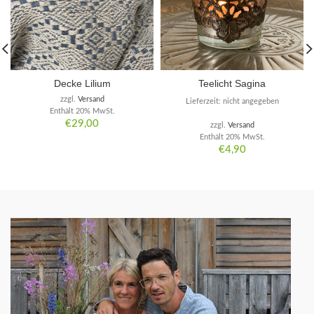
Decke Lilium
Teelicht Sagina
zzgl.
Versand
Lieferzeit: nicht angegeben
Enthält 20% MwSt.
€
29,00
zzgl.
Versand
Enthält 20% MwSt.
€
4,90