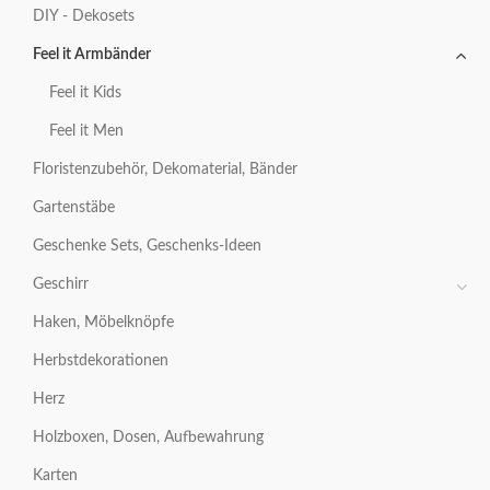
DIY - Dekosets
Feel it Armbänder
Feel it Kids
Feel it Men
Floristenzubehör, Dekomaterial, Bänder
Gartenstäbe
Geschenke Sets, Geschenks-Ideen
Geschirr
Haken, Möbelknöpfe
Herbstdekorationen
Herz
Holzboxen, Dosen, Aufbewahrung
Karten