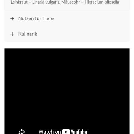
Leinkraut – Linaria vulgaris, Mäuseohr – Hieracium pilosella
Nutzen für Tiere
Kulinarik