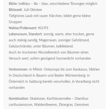
Blüte:
hellblau – lila – blau, verschiedene Tönungen möglich
Blütezeit:
Juli-Oktober
Tiefgrünes Laub mit rauen Härchen, bildet gerne kleine
Gruppen
Nektar/Pollenwert:
N3/P3
Lebensraum, Standort:
sonnig, warm, eher trocken, gerne
auch steinig-sandig, Magerrasen, sonniger Gehölzrand,
Gebüschränder, unter Bäumen, kalkliebend.
Auch im trockenen Wurzelbereich von Bäumen einen
Versuch wert, sofern genügend Sonnenlicht vorhanden
Vorkommen:
in Mittel- Osteuropa bis zum Kaukasus, Sibirien
In Deutschland in Bayern und Baden Württemberg; in
Österreich in Salzburg bereits verschollen, in Vorarlberg nicht
vorhanden
Kombination:
Skabiosen, Karthäusernelke – Dianthus
carthusianorum, Walderdbeeren, Zittergras, Gemsines