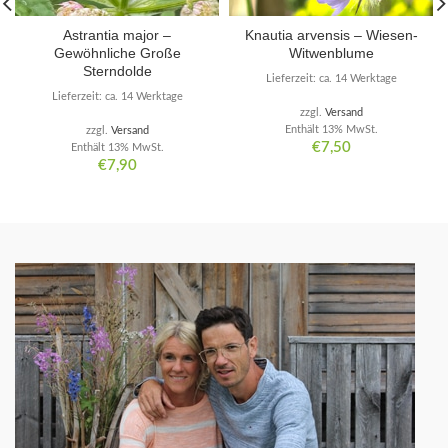
Astrantia major –
Knautia arvensis – Wiesen-
Gewöhnliche Große
Witwenblume
Sterndolde
Lieferzeit: ca. 14 Werktage
Lieferzeit: ca. 14 Werktage
zzgl.
Versand
Enthält 13% MwSt.
zzgl.
Versand
€
7,50
Enthält 13% MwSt.
€
7,90