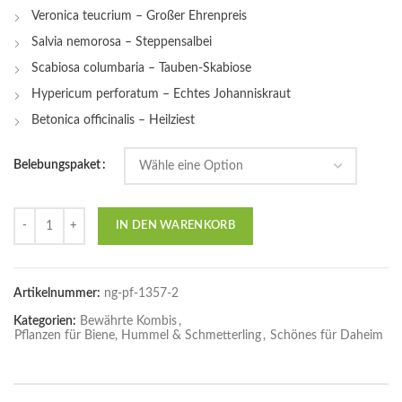
Veronica teucrium – Großer Ehrenpreis
Salvia nemorosa – Steppensalbei
Scabiosa columbaria – Tauben-Skabiose
Hypericum perforatum – Echtes Johanniskraut
Betonica officinalis – Heilziest
Belebungspaket
Anzahl
IN DEN WARENKORB
Artikelnummer:
ng-pf-1357-2
Kategorien:
Bewährte Kombis
,
Pflanzen für Biene, Hummel & Schmetterling
,
Schönes für Daheim