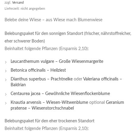
zzgl.
Versand
Lieferzeit: nicht angegeben
Belebe deine Wiese – aus Wiese mach Blumenwiese
Belebungspaket für den sonnigen Standort (frischer, nährstoffreicher,
eher schwerer Boden)
Beinhaltet folgende Pflanzen (Ersparnis 2,10):
Leucanthemum vulgare – Große Wiesenmargerite
Betonica officinalis – Heilziest
Dianthus superbus – Prachtnelke
oder
Valeriana officinalis –
Baldrian
Centaurea jacea – Gewöhnliche Wiesenflockenblume
Knautia arvensis – Wiesen-Witwenblume
optional
Geranium
pratense – Wiesenstorchschnabel
Belebungspaket für den eher trockenen Standort
Beinhaltet folgende Pflanzen (Ersparnis 2,10):