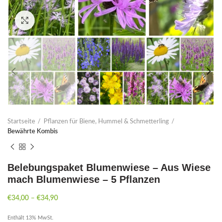
Click to enlarge
Startseite
Pflanzen für Biene, Hummel & Schmetterling
Bewährte Kombis
Belebungspaket Blumenwiese – Aus Wiese
mach Blumenwiese – 5 Pflanzen
€
34,00
–
€
34,90
Enthält 13% MwSt.