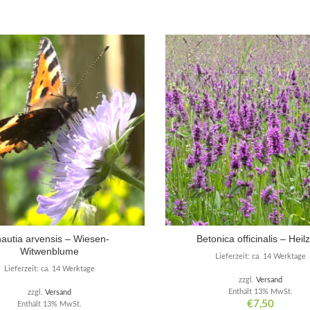
autia arvensis – Wiesen-
Betonica officinalis – Heilz
Witwenblume
Lieferzeit: ca. 14 Werktage
Lieferzeit: ca. 14 Werktage
zzgl.
Versand
Enthält 13% MwSt.
zzgl.
Versand
€
7,50
Enthält 13% MwSt.