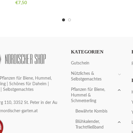
€
7,50
KATEGORIEN
Gutschein
Nützliches &
Pflanzen für Biene, Hummel,
Selbstgemachtes
ing | Schönes für Daheim |
Pflanzen für Biene,
 | Selbstgemachtes
Hummel &
Schmetterling
g 110, 3352 St. Peter in der Au
nordischer-garten.at
Bewährte Kombis
Blühkalender,
Trachtfließband