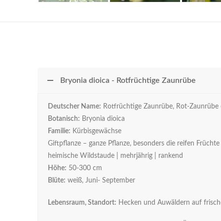
Bryonia dioica - Rotfrüchtige Zaunrübe
Deutscher Name:
Rotfrüchtige Zaunrübe, Rot-Zaunrübe
Botanisch:
Bryonia dioica
Familie:
Kürbisgewächse
Giftpflanze – ganze Pflanze, besonders die reifen Frücht
heimische Wildstaude | mehrjährig | rankend
Höhe:
50-300 cm
Blüte:
weiß, Juni- September
Lebensraum, Standort:
Hecken und Auwäldern auf frische