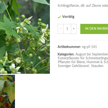
Schlingpflanze, zB: auf Zäune ode
Vorrätig
Anzahl
IN DEN WARE
Artikelnummer:
ng-pf-141
Kategorien:
August bis September
Futterpflanzen für Schmetterling
Pflanzen für Biene, Hummel & Sc
Sonniger Gehölzrand
,
Stauden