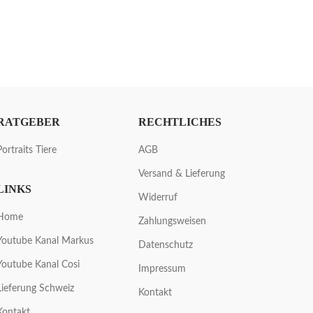
RATGEBER
RECHTLICHES
Portraits Tiere
AGB
Versand & Lieferung
LINKS
Widerruf
Home
Zahlungsweisen
Youtube Kanal Markus
Datenschutz
Youtube Kanal Cosi
Impressum
Lieferung Schweiz
Kontakt
Kontakt