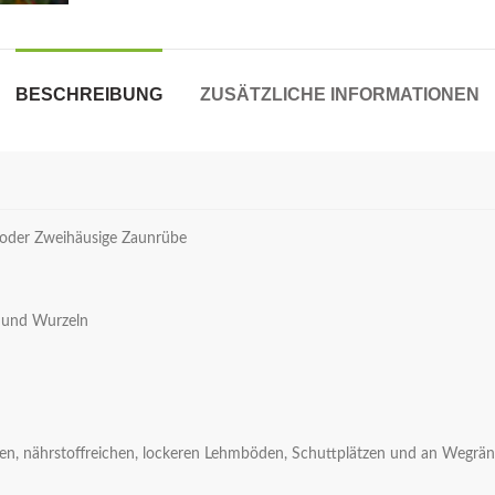
BESCHREIBUNG
ZUSÄTZLICHE INFORMATIONEN
 oder Zweihäusige Zaunrübe
e und Wurzeln
n, nährstoffreichen, lockeren Lehmböden, Schuttplätzen und an Wegrä