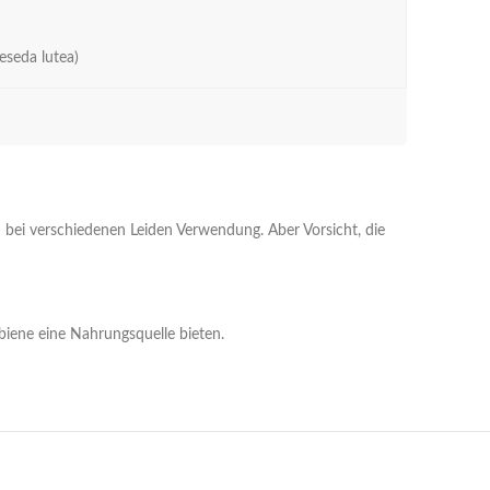
eseda lutea)
 bei verschiedenen Leiden Verwendung. Aber Vorsicht, die
dbiene eine Nahrungsquelle bieten.