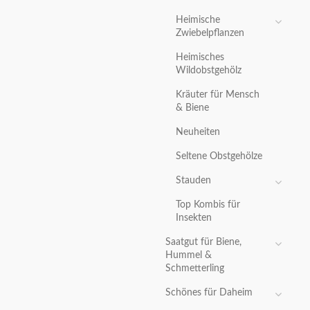
Heimische
Zwiebelpflanzen
Heimisches
Wildobstgehölz
Kräuter für Mensch
& Biene
Neuheiten
Seltene Obstgehölze
Stauden
Top Kombis für
Insekten
Saatgut für Biene,
Hummel &
Schmetterling
Schönes für Daheim