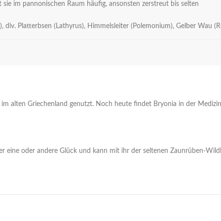
t sie im pannonischen Raum häufig, ansonsten zerstreut bis selten
div. Platterbsen (Lathyrus), Himmelsleiter (Polemonium), Gelber Wau (R
im alten Griechenland genutzt. Noch heute findet Bryonia in der Medizin
t der eine oder andere Glück und kann mit ihr der seltenen Zaunrüben-Wil