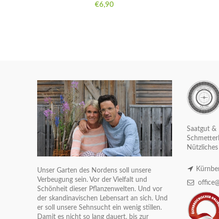
€
6,90
Saatgut & 
Schmetterl
Nützliches
Kürnber
Unser Garten des Nordens soll unsere
Verbeugung sein. Vor der Vielfalt und
office@
Schönheit dieser Pflanzenwelten. Und vor
der skandinavischen Lebensart an sich. Und
er soll unsere Sehnsucht ein wenig stillen.
Damit es nicht so lang dauert, bis zur