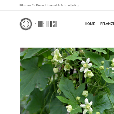
Pflanzen für Biene, Hummel & Schmetterling
HOME
PFLANZ