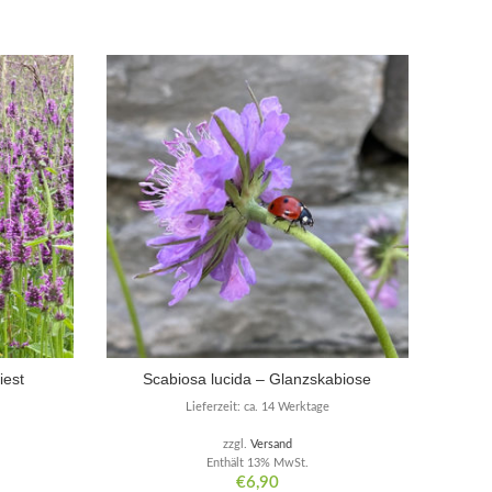
iest
Scabiosa lucida – Glanzskabiose
G
Lieferzeit: ca. 14 Werktage
zzgl.
Versand
Enthält 13% MwSt.
€
6,90