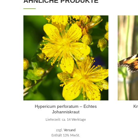
ÄHNLICHE PRODUKTE
Hypericum perforatum – Echtes
Kn
Johanniskraut
Lieferzeit: ca. 14 Werktage
zzgl.
Versand
Enthält 13% MwSt.