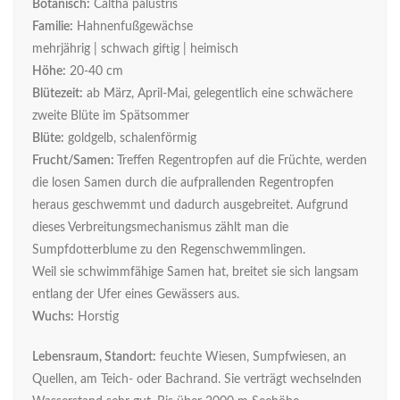
Botanisch:
Caltha palustris
Familie:
Hahnenfußgewächse
mehrjährig | schwach giftig | heimisch
Höhe:
20-40 cm
Blütezeit:
ab März, April-Mai, gelegentlich eine schwächere
zweite Blüte im Spätsommer
Blüte:
goldgelb, schalenförmig
Frucht/Samen:
Treffen Regentropfen auf die Früchte, werden
die losen Samen durch die aufprallenden Regentropfen
heraus geschwemmt und dadurch ausgebreitet. Aufgrund
dieses Verbreitungsmechanismus zählt man die
Sumpfdotterblume zu den Regenschwemmlingen.
Weil sie schwimmfähige Samen hat, breitet sie sich langsam
entlang der Ufer eines Gewässers aus.
Wuchs:
Horstig
Lebensraum, Standort:
feuchte Wiesen, Sumpfwiesen, an
Quellen, am Teich- oder Bachrand. Sie verträgt wechselnden