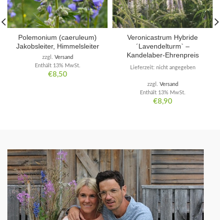
Polemonium (caeruleum)
Veronicastrum Hybride
Jakobsleiter, Himmelsleiter
´Lavendelturm` –
Kandelaber-Ehrenpreis
zzgl.
Versand
Enthält 13% MwSt.
Lieferzeit: nicht angegeben
€
8,50
zzgl.
Versand
Enthält 13% MwSt.
€
8,90