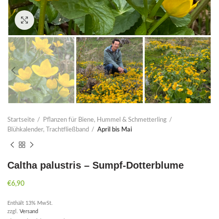
Click to enlarge
Startseite
Pflanzen für Biene, Hummel & Schmetterling
Blühkalender, Trachtfließband
April bis Mai
Caltha palustris – Sumpf-Dotterblume
€
6,90
Enthält 13% MwSt.
zzgl.
Versand