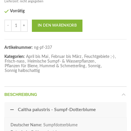
Lieferzeit: nicht angegeben
Vorrätig
Anzahl
IN DEN WARENKORB
Artikelnummer:
ng-pf-337
Kategorien:
April bis Mai
,
Februar bis März
,
Feuchtgebiete ;-)
,
Frisch-nass
,
Heimische Sumpf- & Wasserpflanzen
,
Pflanzen für Biene, Hummel & Schmetterling
,
Sonnig
,
Sonnig halbschattig
BESCHREIBUNG
Caltha palustris - Sumpf-Dotterblume
Deutscher Name:
Sumpfdotterblume