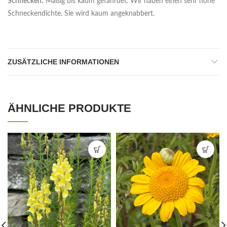
Schnecken:
Mäßig bis kaum gefährdet. Wir haben einen sehr hohe
Schneckendichte. Sie wird kaum angeknabbert.
ZUSÄTZLICHE INFORMATIONEN
ÄHNLICHE PRODUKTE