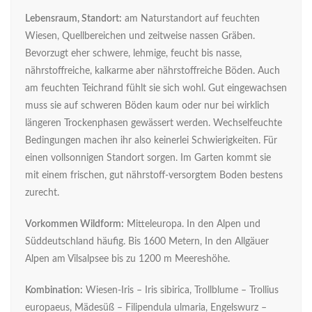
Lebensraum, Standort:
am Naturstandort auf feuchten
Wiesen, Quellbereichen und zeitweise nassen Gräben.
Bevorzugt eher schwere, lehmige, feucht bis nasse,
nährstoffreiche, kalkarme aber nährstoffreiche Böden. Auch
am feuchten Teichrand fühlt sie sich wohl. Gut eingewachsen
muss sie auf schweren Böden kaum oder nur bei wirklich
längeren Trockenphasen gewässert werden. Wechselfeuchte
Bedingungen machen ihr also keinerlei Schwierigkeiten. Für
einen vollsonnigen Standort sorgen. Im Garten kommt sie
mit einem frischen, gut nährstoff-versorgtem Boden bestens
zurecht.
Vorkommen Wildform:
Mitteleuropa. In den Alpen und
Süddeutschland häufig. Bis 1600 Metern, In den Allgäuer
Alpen am Vilsalpsee bis zu 1200 m Meereshöhe.
Kombination:
Wiesen-Iris – Iris sibirica, Trollblume – Trollius
europaeus, Mädesüß – Filipendula ulmaria, Engelswurz –