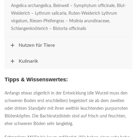
Angelica archangelica, Beinwell – Symphytum officinale, Blut-
Weiderich – Lythrum salicaria, Ruten-Weiderich Lythrum
virgatum, Riesen-Pfeifengras – Molinia arundinaceae,
Schlangenknöterich – Bistorta officinalis
Nutzen für Tiere
Kulinarik
Tipps & Wissenswertes:
Anfangs etwas zögerlich in der Entwicklung (die Wurzel muss den
schweren Boden erst erschließen) begeistert sie ab dem zweiten
oder dritten Standjahr mit ihren weithin leuchtenden purpurroten
Blütenköpfen. Die Bachkratzdisteln sind auf frisch und feuchten,
eher schweren Böden sehr langlebig.