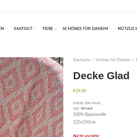
EN
SAATGUT
TIERE
SCHÖNES FÜR DAHEIM
NÜTZLIC
Startseite
Schönes für Daheim
Decke Glad
€
29,90
Enthält 20% MwSt.
zzgl.
Versand
100% Baumwolle
125x150cm
Nicht vorrätig