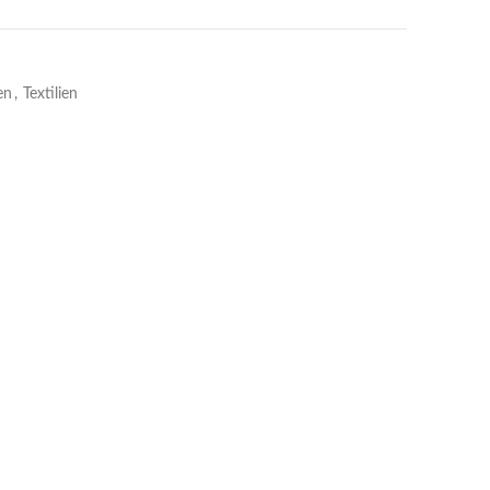
en
,
Textilien