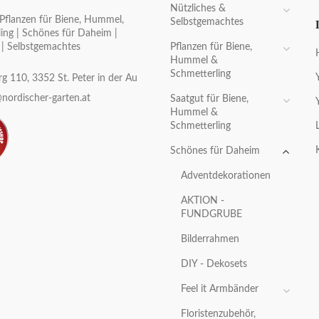
Nützliches &
Pflanzen für Biene, Hummel,
Selbstgemachtes
ing | Schönes für Daheim |
Pflanzen für Biene,
 | Selbstgemachtes
Hummel &
Schmetterling
g 110, 3352 St. Peter in der Au
nordischer-garten.at
Saatgut für Biene,
Hummel &
Schmetterling
Schönes für Daheim
Adventdekorationen
AKTION -
FUNDGRUBE
Bilderrahmen
DIY - Dekosets
Feel it Armbänder
Floristenzubehör,