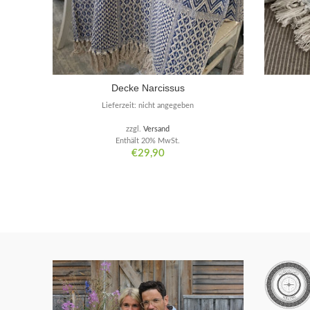
Decke Narcissus
Lieferzeit: nicht angegeben
zzgl.
Versand
Enthält 20% MwSt.
€
29,90