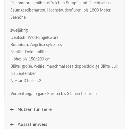
Flachmooren, nährstoffreichen Sumpf- und Feuchtwiesen,
Saumgesellschaften, Hochstaudenfluren, bis 1800 Meter
Seehöhe
zweijährig
Deutsch:
Wald-Engelswurz
Botanisch:
Angelica sylvestris
Familie:
Doldenblütler
Höhe:
bis 150/200 cm
Blüte:
große, weiße, manchmal rosa doppeldoldige Blüte, Juli
bis September
Nektar 3 Pollen 2
Verbreitung:
In ganz Europa bis Sibirien heimisch
Nutzen für Tiere
Aussathinweis