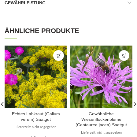
GEWÄHRLEISTUNG
ÄHNLICHE PRODUKTE
Echtes Labkraut (Galium
Gewöhnliche
verum) Saatgut
Wiesenflockenblume
(Centaurea jacea) Saatgut
Lieferzeit: nicht angegeben
Lieferzeit: nicht angegeben