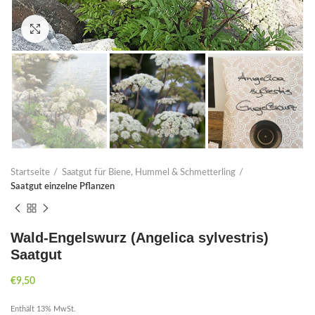
Click to enlarge
Startseite
Saatgut für Biene, Hummel & Schmetterling
Saatgut einzelne Pflanzen
Wald-Engelswurz (Angelica sylvestris)
Saatgut
€
9,50
Enthält 13% MwSt.