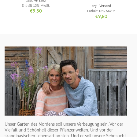
zzgl.
Versand
Enthält 13% MwSt.
zzgl.
Versand
€
9,50
Enthält 13% MwSt.
€
9,80
Unser Garten des Nordens soll unsere Verbeugung sein. Vor der
Vielfalt und Schönheit dieser Pflanzenwelten. Und vor der
skandinavischen Lebensart an sich. Und er soll unsere Sehnsucht