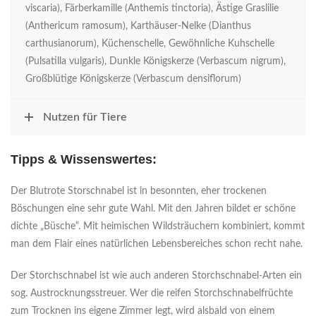
viscaria), Färberkamille (Anthemis tinctoria), Ästige Graslilie
(Anthericum ramosum), Karthäuser-Nelke (Dianthus
carthusianorum), Küchenschelle, Gewöhnliche Kuhschelle
(Pulsatilla vulgaris), Dunkle Königskerze (Verbascum nigrum),
Großblütige Königskerze (Verbascum densiflorum)
Nutzen für Tiere
Tipps & Wissenswertes:
Der Blutrote Storschnabel ist in besonnten, eher trockenen
Böschungen eine sehr gute Wahl. Mit den Jahren bildet er schöne
dichte „Büsche“. Mit heimischen Wildsträuchern kombiniert, kommt
man dem Flair eines natürlichen Lebensbereiches schon recht nahe.
Der Storchschnabel ist wie auch anderen Storchschnabel-Arten ein
sog. Austrocknungsstreuer. Wer die reifen Storchschnabelfrüchte
zum Trocknen ins eigene Zimmer legt, wird alsbald von einem