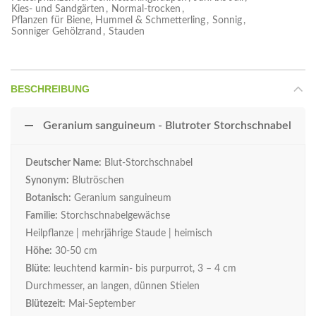
Kies- und Sandgärten
,
Normal-trocken
,
Pflanzen für Biene, Hummel & Schmetterling
,
Sonnig
,
Sonniger Gehölzrand
,
Stauden
BESCHREIBUNG
Geranium sanguineum - Blutroter Storchschnabel
Deutscher Name:
Blut-Storchschnabel
Synonym:
Blutröschen
Botanisch:
Geranium sanguineum
Familie:
Storchschnabelgewächse
Heilpflanze | mehrjährige Staude | heimisch
Höhe:
30-50 cm
Blüte:
leuchtend karmin- bis purpurrot, 3 – 4 cm
Durchmesser, an langen, dünnen Stielen
Blütezeit:
Mai-September