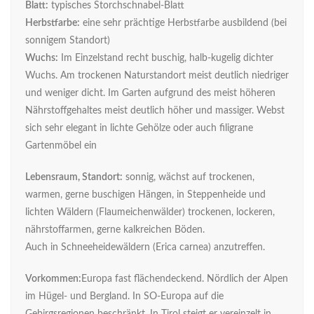
Blatt:
typisches Storchschnabel-Blatt
Herbstfarbe:
eine sehr prächtige Herbstfarbe ausbildend (bei
sonnigem Standort)
Wuchs:
Im Einzelstand recht buschig, halb-kugelig dichter
Wuchs. Am trockenen Naturstandort meist deutlich niedriger
und weniger dicht. Im Garten aufgrund des meist höheren
Nährstoffgehaltes meist deutlich höher und massiger. Webst
sich sehr elegant in lichte Gehölze oder auch filigrane
Gartenmöbel ein
Lebensraum, Standort:
sonnig, wächst auf trockenen,
warmen, gerne buschigen Hängen, in Steppenheide und
lichten Wäldern (Flaumeichenwälder) trockenen, lockeren,
nährstoffarmen, gerne kalkreichen Böden.
Auch in Schneeheidewäldern (Erica carnea) anzutreffen.
Vorkommen:
Europa fast flächendeckend. Nördlich der Alpen
im Hügel- und Bergland. In SO-Europa auf die