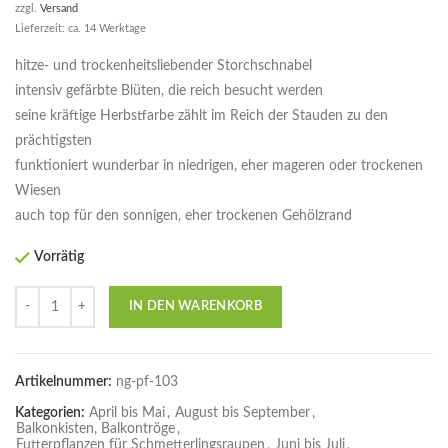
zzgl.
Versand
Lieferzeit: ca. 14 Werktage
hitze- und trockenheitsliebender Storchschnabel
intensiv gefärbte Blüten, die reich besucht werden
seine kräftige Herbstfarbe zählt im Reich der Stauden zu den
prächtigsten
funktioniert wunderbar in niedrigen, eher mageren oder trockenen
Wiesen
auch top für den sonnigen, eher trockenen Gehölzrand
Vorrätig
Anzahl
IN DEN WARENKORB
Artikelnummer:
ng-pf-103
Kategorien:
April bis Mai
,
August bis September
,
Balkonkisten, Balkontröge
,
Futterpflanzen für Schmetterlingsraupen
,
Juni bis Juli
,