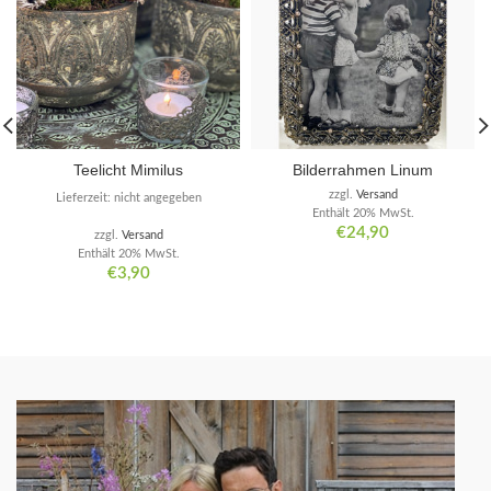
Teelicht Mimilus
Bilderrahmen Linum
zzgl.
Versand
Lieferzeit: nicht angegeben
Enthält 20% MwSt.
€
24,90
zzgl.
Versand
Enthält 20% MwSt.
€
3,90