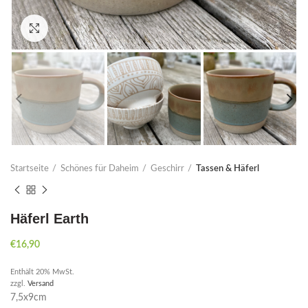
Click to enlarge
Startseite
Schönes für Daheim
Geschirr
Tassen & Häferl
Häferl Earth
€
16,90
Enthält 20% MwSt.
zzgl.
Versand
7,5x9cm