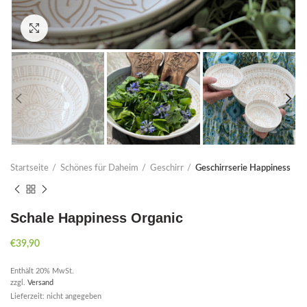
Click to enlarge
Startseite
Schönes für Daheim
Geschirr
Geschirrserie Happiness
Schale Happiness Organic
€
39,90
Enthält 20% MwSt.
zzgl.
Versand
Lieferzeit: nicht angegeben