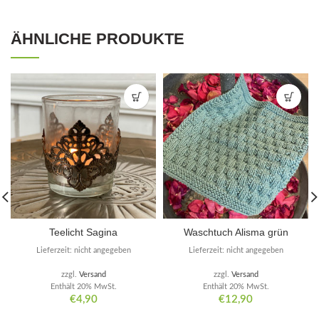
ÄHNLICHE PRODUKTE
Teelicht Sagina
Waschtuch Alisma grün
Lieferzeit: nicht angegeben
Lieferzeit: nicht angegeben
zzgl.
Versand
zzgl.
Versand
Enthält 20% MwSt.
Enthält 20% MwSt.
€
4,90
€
12,90