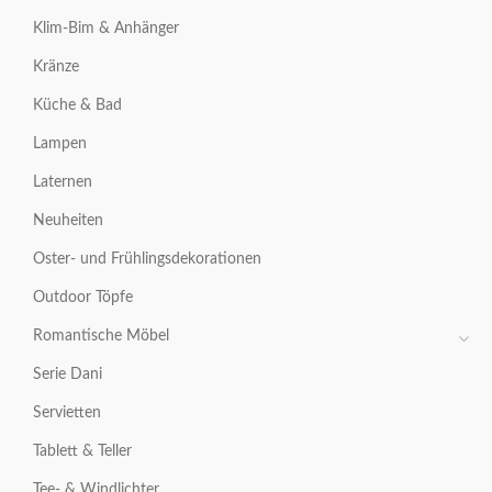
Klim-Bim & Anhänger
Kränze
Küche & Bad
Lampen
Laternen
Neuheiten
Oster- und Frühlingsdekorationen
Outdoor Töpfe
Romantische Möbel
Serie Dani
Servietten
Tablett & Teller
Tee- & Windlichter