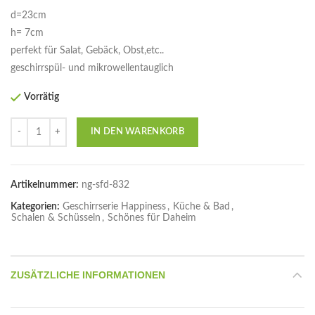
d=23cm
h= 7cm
perfekt für Salat, Gebäck, Obst,etc..
geschirrspül- und mikrowellentauglich
Vorrätig
Anzahl
IN DEN WARENKORB
Artikelnummer:
ng-sfd-832
Kategorien:
Geschirrserie Happiness
,
Küche & Bad
,
Schalen & Schüsseln
,
Schönes für Daheim
ZUSÄTZLICHE INFORMATIONEN