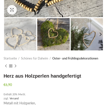
Click to enlarge
Startseite
Schönes für Daheim
Oster- und Frühlingsdekorationen
Herz aus Holzperlen handgefertigt
€
6,90
Enthält 20% MwSt.
zzgl.
Versand
Metall mit Holzperlen,