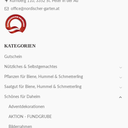
Kürnberg 110, 3352 St. Peter in der Au
office@nordischer-garten.at
KATEGORIEN
Gutschein
Nützliches & Selbstgemachtes
Pflanzen für Biene, Hummel & Schmetterling
Saatgut für Biene, Hummel & Schmetterling
Schönes für Daheim
Adventdekorationen
AKTION - FUNDGRUBE
Bilderrahmen