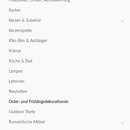
Holzboxen, Dosen, Aufbewahrung
Karten
Kerzen & Zubehör
Kerzenspieße
Klim-Bim & Anhänger
Kränze
Küche & Bad
Lampen
Laternen
Neuheiten
Oster- und Frühlingsdekorationen
Outdoor Töpfe
Romantische Möbel