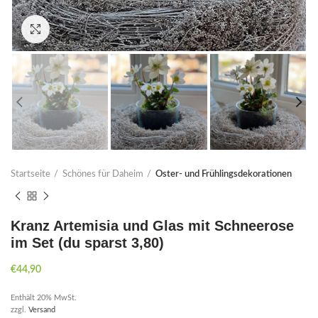
Click to enlarge
Startseite
Schönes für Daheim
Oster- und Frühlingsdekorationen
Kranz Artemisia und Glas mit Schneerose
im Set (du sparst 3,80)
€
44,90
Enthält 20% MwSt.
zzgl.
Versand