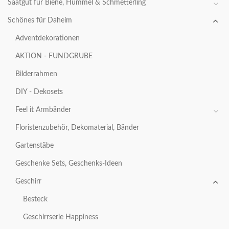
Saatgut für Biene, Hummel & Schmetterling
Schönes für Daheim
Adventdekorationen
AKTION - FUNDGRUBE
Bilderrahmen
DIY - Dekosets
Feel it Armbänder
Floristenzubehör, Dekomaterial, Bänder
Gartenstäbe
Geschenke Sets, Geschenks-Ideen
Geschirr
Besteck
Geschirrserie Happiness