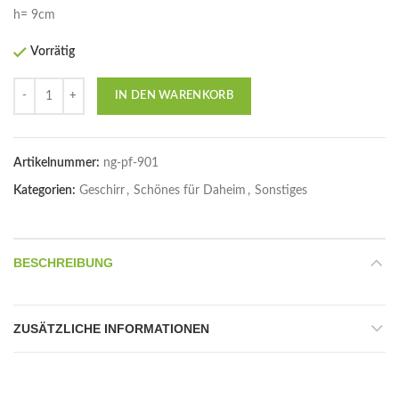
h= 9cm
Vorrätig
Anzahl
IN DEN WARENKORB
Artikelnummer:
ng-pf-901
Kategorien:
Geschirr
,
Schönes für Daheim
,
Sonstiges
BESCHREIBUNG
ZUSÄTZLICHE INFORMATIONEN