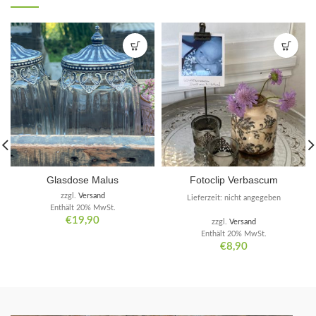
Glasdose Malus
Fotoclip Verbascum
zzgl.
Versand
Lieferzeit: nicht angegeben
Enthält 20% MwSt.
€
19,90
zzgl.
Versand
Enthält 20% MwSt.
€
8,90