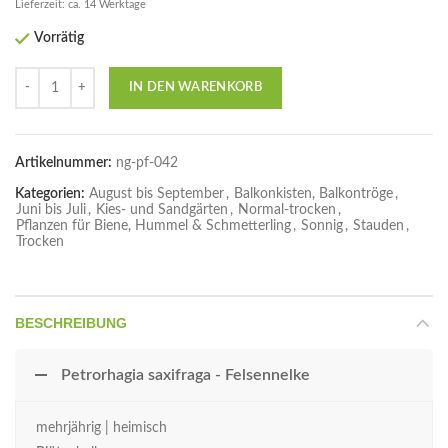
Lieferzeit: ca. 14 Werktage
Vorrätig
Anzahl
IN DEN WARENKORB
Artikelnummer:
ng-pf-042
Kategorien:
August bis September
,
Balkonkisten, Balkontröge
,
Juni bis Juli
,
Kies- und Sandgärten
,
Normal-trocken
,
Pflanzen für Biene, Hummel & Schmetterling
,
Sonnig
,
Stauden
,
Trocken
BESCHREIBUNG
Petrorhagia saxifraga - Felsennelke
mehrjährig | heimisch