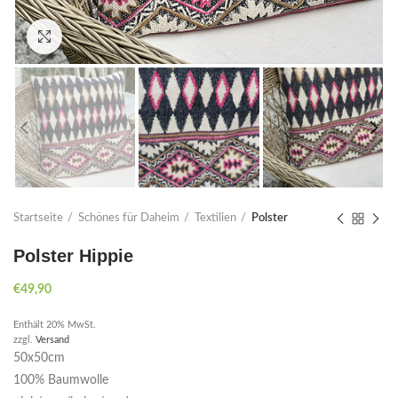
Click to enlarge
Startseite
Schönes für Daheim
Textilien
Polster
Polster Hippie
€
49,90
Enthält 20% MwSt.
zzgl.
Versand
50x50cm
100% Baumwolle