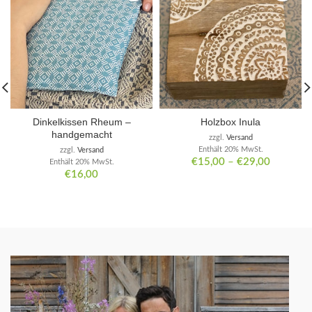
Dinkelkissen Rheum –
Holzbox Inula
handgemacht
zzgl.
Versand
Enthält 20% MwSt.
zzgl.
Versand
€
15,00
–
€
29,00
Enthält 20% MwSt.
€
16,00