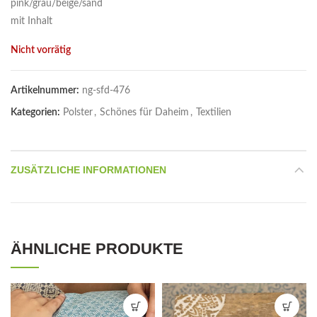
pink/grau/beige/sand
mit Inhalt
Nicht vorrätig
Artikelnummer:
ng-sfd-476
Kategorien:
Polster
,
Schönes für Daheim
,
Textilien
ZUSÄTZLICHE INFORMATIONEN
ÄHNLICHE PRODUKTE