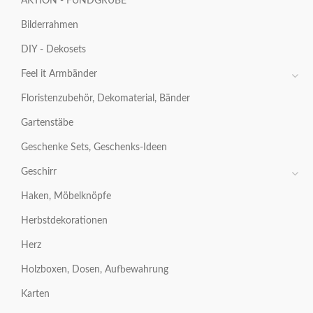
AKTION - FUNDGRUBE
Bilderrahmen
DIY - Dekosets
Feel it Armbänder
Floristenzubehör, Dekomaterial, Bänder
Gartenstäbe
Geschenke Sets, Geschenks-Ideen
Geschirr
Haken, Möbelknöpfe
Herbstdekorationen
Herz
Holzboxen, Dosen, Aufbewahrung
Karten