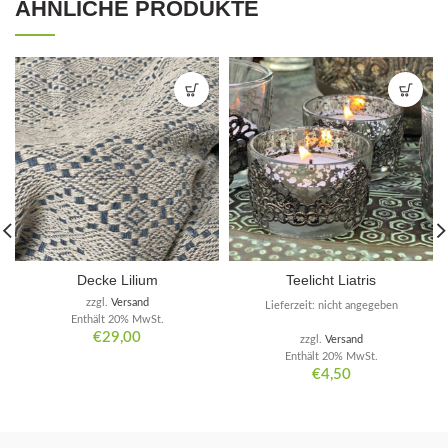
ÄHNLICHE PRODUKTE
Decke Lilium
Teelicht Liatris
zzgl.
Versand
Lieferzeit: nicht angegeben
Enthält 20% MwSt.
€
29,00
zzgl.
Versand
Enthält 20% MwSt.
€
4,50