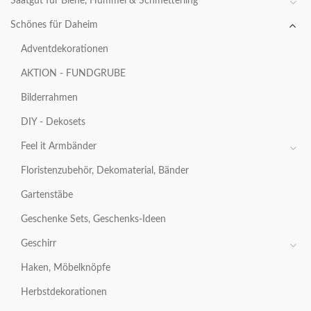
Saatgut für Biene, Hummel & Schmetterling
Schönes für Daheim
Adventdekorationen
AKTION - FUNDGRUBE
Bilderrahmen
DIY - Dekosets
Feel it Armbänder
Floristenzubehör, Dekomaterial, Bänder
Gartenstäbe
Geschenke Sets, Geschenks-Ideen
Geschirr
Haken, Möbelknöpfe
Herbstdekorationen