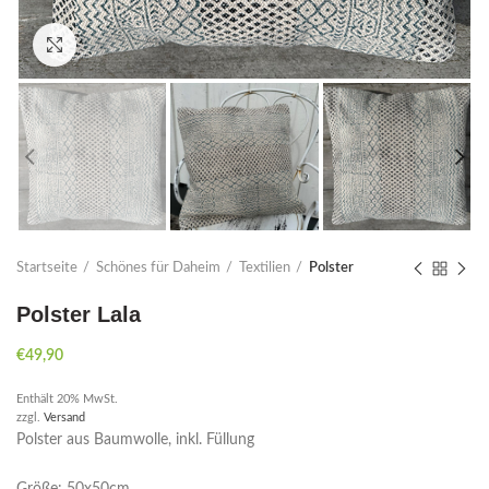
Click to enlarge
Startseite
Schönes für Daheim
Textilien
Polster
Polster Lala
€
49,90
Enthält 20% MwSt.
zzgl.
Versand
Polster aus Baumwolle, inkl. Füllung