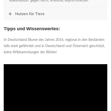
Volksmedizin: gegen Gicht, Rheuma, Kopfschmerzen
Nutzen für Tiere
Tipps und Wissenswertes:
In Deutschland Blume des Jahres 2016, regional in den Beständen
teils stark gefährdet und in Deutschland und Österreich geschützt,
keine Wildsammlungen der Blüten!