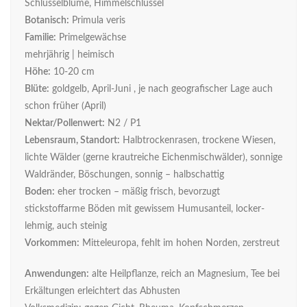
Schlüsselblume, Himmelschlüssel
Botanisch:
Primula veris
Familie:
Primelgewächse
mehrjährig | heimisch
Höhe:
10-20 cm
Blüte:
goldgelb, April-Juni , je nach geografischer Lage auch
schon früher (April)
Nektar/Pollenwert:
N2 / P1
Lebensraum, Standort:
Halbtrockenrasen, trockene Wiesen,
lichte Wälder (gerne krautreiche Eichenmischwälder), sonnige
Waldränder, Böschungen, sonnig – halbschattig
Boden:
eher trocken – mäßig frisch, bevorzugt
stickstoffarme Böden mit gewissem Humusanteil, locker-
lehmig, auch steinig
Vorkommen:
Mitteleuropa, fehlt im hohen Norden, zerstreut
Anwendungen:
alte Heilpflanze, reich an Magnesium, Tee bei
Erkältungen erleichtert das Abhusten