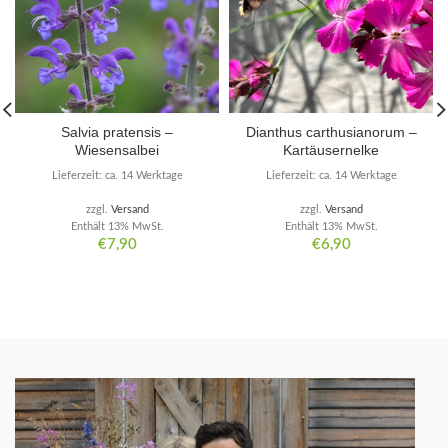
Salvia pratensis –
Dianthus carthusianorum –
Wiesensalbei
Kartäusernelke
Lieferzeit: ca. 14 Werktage
Lieferzeit: ca. 14 Werktage
zzgl.
Versand
zzgl.
Versand
Enthält 13% MwSt.
Enthält 13% MwSt.
€
7,90
€
6,90