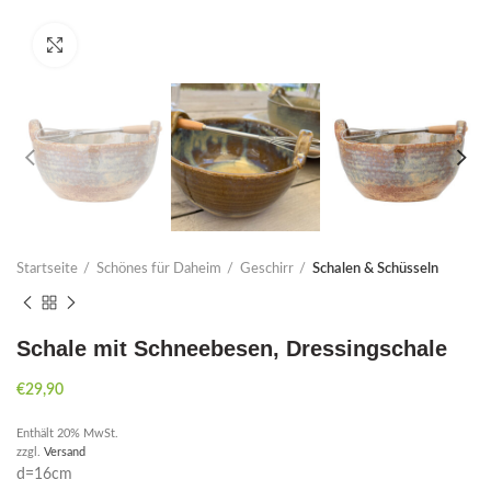
Click to enlarge
Startseite
Schönes für Daheim
Geschirr
Schalen & Schüsseln
Schale mit Schneebesen, Dressingschale
€
29,90
Enthält 20% MwSt.
zzgl.
Versand
d=16cm