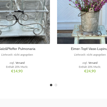
Salz&Pfeffer Pulmonaria
Eimer-Topf-Vase-Lupin
Lieferzeit: nicht angegeben
Lieferzeit: nicht angegeben
zzgl.
Versand
zzgl.
Versand
Enthält 20% MwSt.
Enthält 20% MwSt.
€
14,90
€
24,90