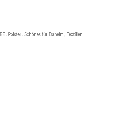
BE
,
Polster
,
Schönes für Daheim
,
Textilien