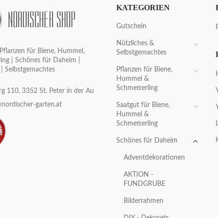
KATEGORIEN
Gutschein
Nützliches &
Pflanzen für Biene, Hummel,
Selbstgemachtes
ing | Schönes für Daheim |
Pflanzen für Biene,
 | Selbstgemachtes
Hummel &
Schmetterling
g 110, 3352 St. Peter in der Au
nordischer-garten.at
Saatgut für Biene,
Hummel &
Schmetterling
Schönes für Daheim
Adventdekorationen
AKTION -
FUNDGRUBE
Bilderrahmen
DIY - Dekosets