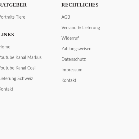
RATGEBER
RECHTLICHES
Portraits Tiere
AGB
Versand & Lieferung
LINKS
Widerruf
Home
Zahlungsweisen
Youtube Kanal Markus
Datenschutz
Youtube Kanal Cosi
Impressum
Lieferung Schweiz
Kontakt
Kontakt