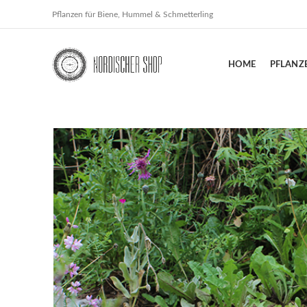
Pflanzen für Biene, Hummel & Schmetterling
HOME
PFLANZ