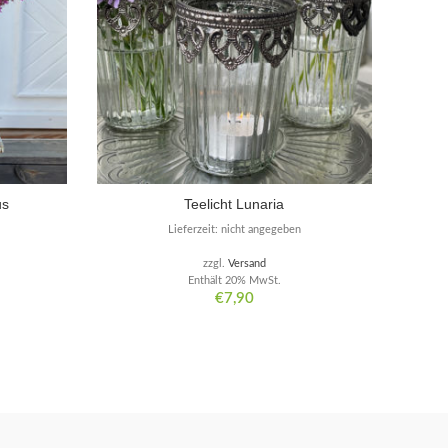
us
Teelicht Lunaria
Lieferzeit: nicht angegeben
zzgl.
Versand
Enthält 20% MwSt.
€
7,90