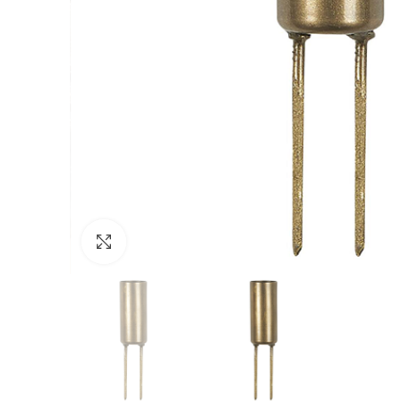
Click to enlarge