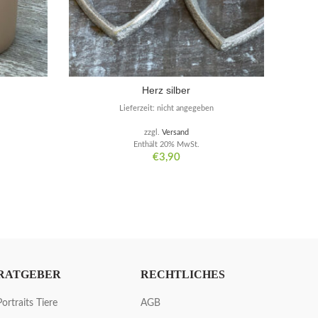
Herz silber
Lieferzeit: nicht angegeben
zzgl.
Versand
Enthält 20% MwSt.
€
3,90
RATGEBER
RECHTLICHES
Portraits Tiere
AGB