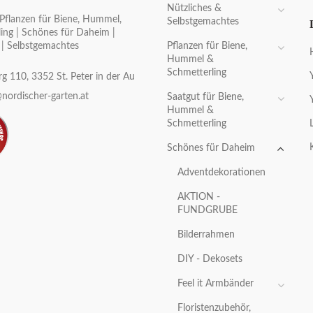
Nützliches &
Pflanzen für Biene, Hummel,
Selbstgemachtes
ing | Schönes für Daheim |
Pflanzen für Biene,
 | Selbstgemachtes
Hummel &
Schmetterling
g 110, 3352 St. Peter in der Au
nordischer-garten.at
Saatgut für Biene,
Hummel &
Schmetterling
Schönes für Daheim
Adventdekorationen
AKTION -
FUNDGRUBE
Bilderrahmen
DIY - Dekosets
Feel it Armbänder
Floristenzubehör,