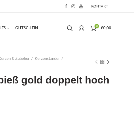
KONTAKT
0
HES
GUTSCHEIN
€
0,00
Kerzen & Zubehör
Kerzenständer
pieß gold doppelt hoch