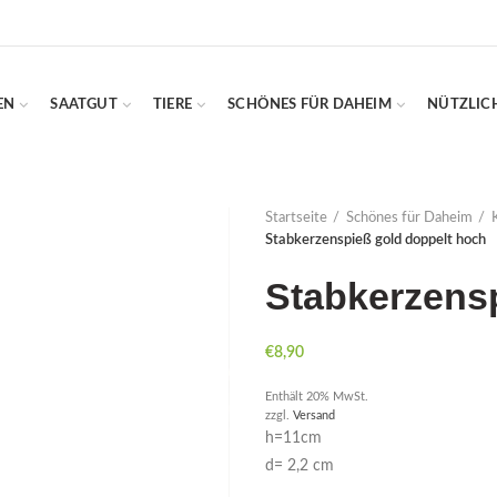
EN
SAATGUT
TIERE
SCHÖNES FÜR DAHEIM
NÜTZLIC
Startseite
Schönes für Daheim
Stabkerzenspieß gold doppelt hoch
Stabkerzens
€
8,90
Enthält 20% MwSt.
zzgl.
Versand
h=11cm
d= 2,2 cm