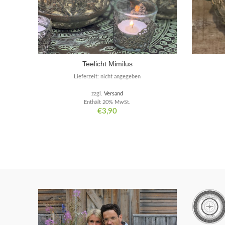
Teelicht Mimilus
Lieferzeit: nicht angegeben
zzgl.
Versand
Enthält 20% MwSt.
€
3,90