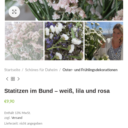
Click to enlarge
Startseite
Schönes für Daheim
Oster- und Frühlingsdekorationen
Statitzen im Bund – weiß, lila und rosa
€
9,90
Enthält 13% MwSt.
zzgl.
Versand
Lieferzeit: nicht angegeben