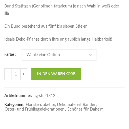
Bund Statitzen (Gonolimon tataricum) je nach Wahl in weiß oder
lila
Ein Bund bestehend aus fünf bis sieben Stielen
Ideale Deko-Pflanze durch ihre unglaublich lange Haltbarkeit!
Farbe
Anzahl
IN DEN WARENKORB
Artikelnummer:
ng-sfd-1312
Kategorien:
Floristenzubehör, Dekomaterial, Bänder
,
Oster- und Frühlingsdekorationen
,
Schönes für Daheim