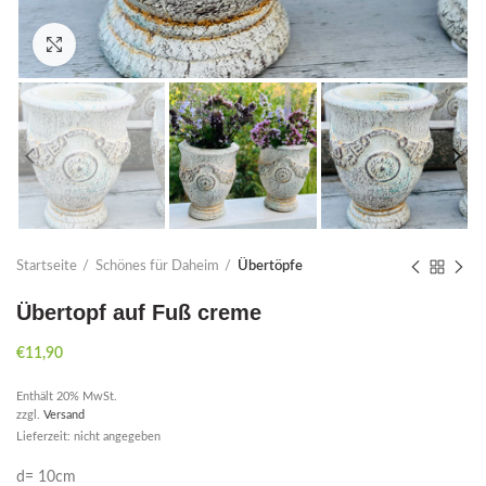
Click to enlarge
Startseite
Schönes für Daheim
Übertöpfe
Übertopf auf Fuß creme
€
11,90
Enthält 20% MwSt.
zzgl.
Versand
Lieferzeit: nicht angegeben
d= 10cm