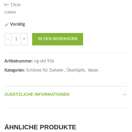
h= 13cm
creme
Vorrätig
Anzahl
IN DEN WARENKORB
Artikelnummer:
ng-sfd-936
Kategorien:
Schönes für Daheim
,
Übertöpfe
,
Vasen
ZUSÄTZLICHE INFORMATIONEN
ÄHNLICHE PRODUKTE