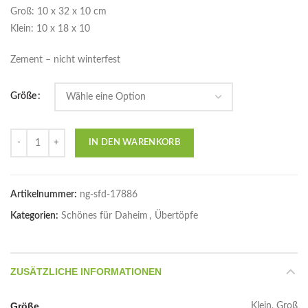
Groß: 10 x 32 x 10 cm
Klein: 10 x 18 x 10
Zement – nicht winterfest
Größe
Anzahl
IN DEN WARENKORB
Artikelnummer:
ng-sfd-17886
Kategorien:
Schönes für Daheim
,
Übertöpfe
ZUSÄTZLICHE INFORMATIONEN
Größe
Klein, Groß