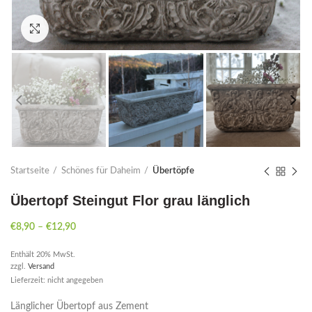
Click to enlarge
Startseite
Schönes für Daheim
Übertöpfe
Übertopf Steingut Flor grau länglich
€
8,90
–
€
12,90
Enthält 20% MwSt.
zzgl.
Versand
Lieferzeit: nicht angegeben
Länglicher Übertopf aus Zement