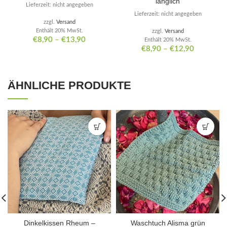
länglich
Lieferzeit: nicht angegeben
Lieferzeit: nicht angegeben
zzgl.
Versand
Enthält 20% MwSt.
zzgl.
Versand
€
8,90
–
€
13,90
Enthält 20% MwSt.
€
8,90
–
€
12,90
ÄHNLICHE PRODUKTE
Dinkelkissen Rheum –
Waschtuch Alisma grün