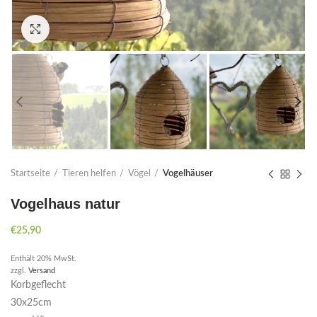
Click to enlarge
Startseite
Tieren helfen
Vögel
Vogelhäuser
Vogelhaus natur
€
25,90
Enthält 20% MwSt.
zzgl.
Versand
Korbgeflecht
30x25cm