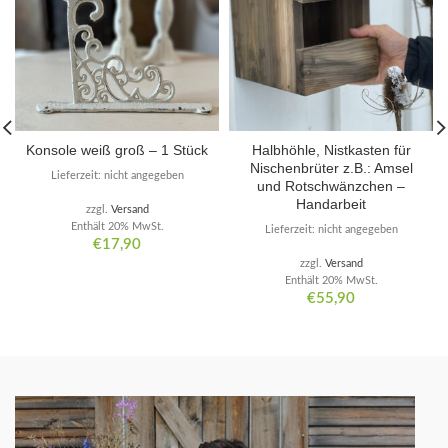
Konsole weiß groß – 1 Stück
Halbhöhle, Nistkasten für
Nischenbrüter z.B.: Amsel
Lieferzeit: nicht angegeben
und Rotschwänzchen –
Handarbeit
zzgl.
Versand
Enthält 20% MwSt.
Lieferzeit: nicht angegeben
€
17,90
zzgl.
Versand
Enthält 20% MwSt.
€
55,90